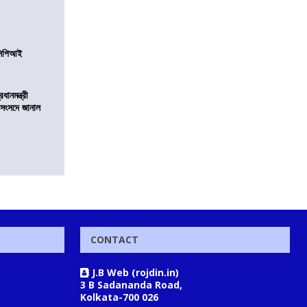
নসিপিআই
ানমন্ত্রী
 সংসদে জানাল
CONTACT
J.B Web (rojdin.in)
3 B Sadananda Road,
Kolkata-700 026