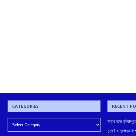
CATEGORIES
RECENT P
উত্তর বঙ্গের বুনিয়াদপুর
মুম্বাইয়ে প্রশান্ত কিশ