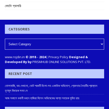
ফোটো গ্যালারি
CATEGORIES
www.rojdin.in
© 2018
–
2024
|
Privacy Policy
Designed &
Developed By by
PRISMHUB ONLINE SOLUTIONS PVT. LTD.
RECENT POST
তোলাবাজি, ভয় দেখানো, ভোট পরবর্তী হিংসা-সহ একাধিক অভিযোগ, গ্রেফতার নৈহাটির প্রাক্তন
তৃণমূল বিধায়ক সনত দে
আজ সকালে ভবানী ভবনে হাজিরা দিলেন অভিষেকের আপ্ত সহায়ক সুমিত রায়