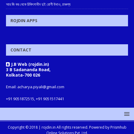
আর জি কর থেকে চিকিৎসাধীন দুই রোগী উধাও, চাঞ্চল্য
ROJDIN APPS
CONTACT
J.B Web (rojdin.in)
3 B Sadananda Road,
Kolkata-700 026
Email: acharya.piyali@gmail.com
+91 9051872515, +91 9051517441
Copyright © 2018 |
rojdin.in
All rights reserved. Powered by
Prismhub
Online Solutions Pvt. Ltd.