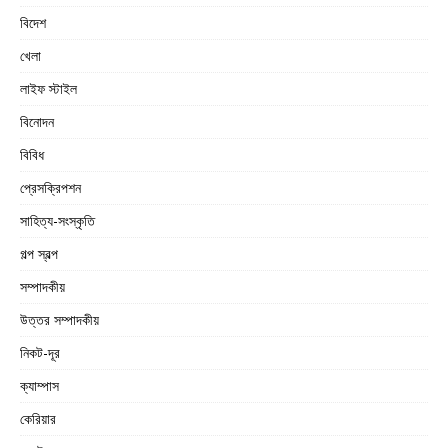
বিদেশ
খেলা
লাইফ স্টাইল
বিনোদন
বিবিধ
প্রেসক্রিপশন
সাহিত্য-সংস্কৃতি
গল্প স্বল্প
সম্পাদকীয়
উত্তর সম্পাদকীয়
নিকট-দূর
ক্যাম্পাস
কেরিয়ার