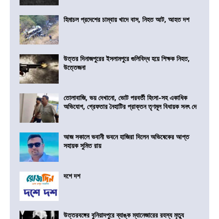
হিমাচল প্রদেশের চাম্বায় খাদে বাস, নিহত আট, আহত দশ
উত্তর দিনাজপুরের ইসলামপুরে গুলিবিদ্ধ হয়ে শিক্ষক নিহত,
উত্তেজনা
তোলাবাজি, ভয় দেখানো, ভোট পরবর্তী হিংসা-সহ একাধিক
অভিযোগ, গ্রেফতার নৈহাটির প্রাক্তন তৃণমূল বিধায়ক সনৎ দে
আজ সকালে ভবানী ভবনে হাজিরা দিলেন অভিষেকের আপ্ত
সহায়ক সুমিত রায়
দশে দশ
উত্তরবঙ্গের বুনিয়াদপুরে ব্যাঙ্ক ম্যানেজারের রহস্য মৃত্যু