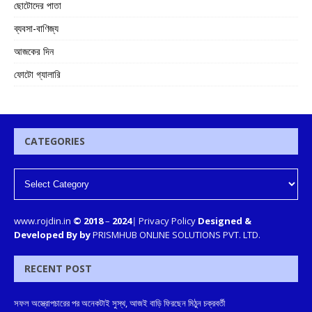
ছোটোদের পাতা
ব্যবসা-বাণিজ্য
আজকের দিন
ফোটো গ্যালারি
CATEGORIES
www.rojdin.in
© 2018
–
2024
|
Privacy Policy
Designed &
Developed By by
PRISMHUB ONLINE SOLUTIONS PVT. LTD.
RECENT POST
সফল অস্ত্রোপচারের পর অনেকটাই সুস্থ, আজই বাড়ি ফিরছেন মিঠুন চক্রবর্তী