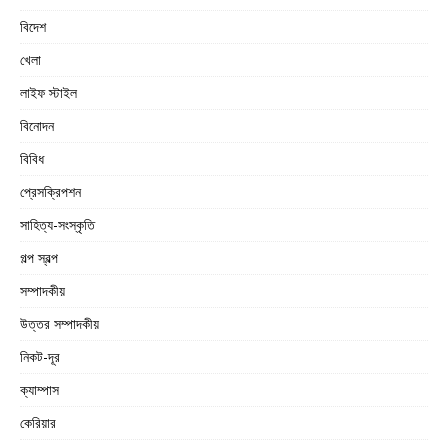
বিদেশ
খেলা
লাইফ স্টাইল
বিনোদন
বিবিধ
প্রেসক্রিপশন
সাহিত্য-সংস্কৃতি
গল্প স্বল্প
সম্পাদকীয়
উত্তর সম্পাদকীয়
নিকট-দূর
ক্যাম্পাস
কেরিয়ার