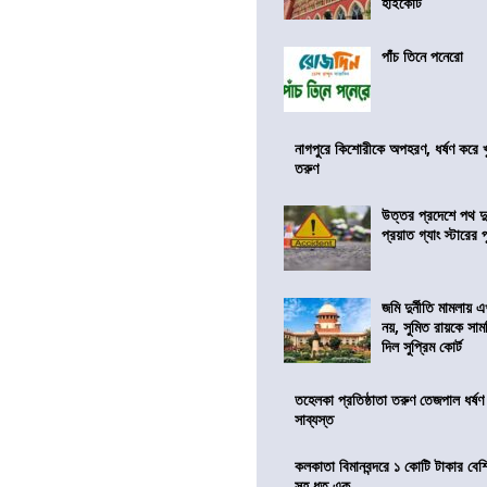
হাইকোর্ট
পাঁচ তিনে পনেরো
নাগপুরে কিশোরীকে অপহরণ, ধর্ষণ করে খুন
তরুণ
উত্তর প্রদেশে পথ দু
প্রয়াত গ্যাং স্টারের 
জমি দুর্নীতি মামলায়
নয়, সুমিত রায়কে সাম
দিল সুপ্রিম কোর্ট
তহেলকা প্রতিষ্ঠাতা তরুণ তেজপাল ধর্ষণ
সাব্যস্ত
কলকাতা বিমানবন্দরে ১ কোটি টাকার বেশ
সহ ধৃত এক