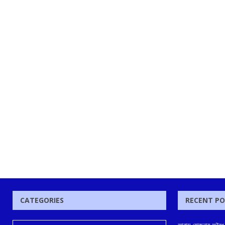
CATEGORIES
RECENT P
আবাস যোজনায় অবৈধ ভাব