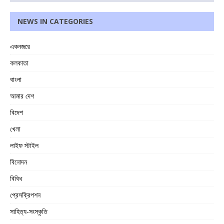
NEWS IN CATEGORIES
একনজরে
কলকাতা
বাংলা
আমার দেশ
বিদেশ
খেলা
লাইফ স্টাইল
বিনোদন
বিবিধ
প্রেসক্রিপশন
সাহিত্য-সংস্কৃতি