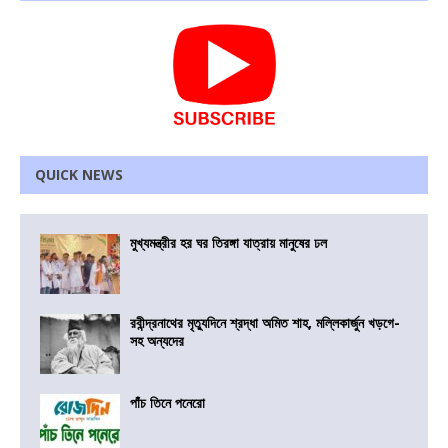
QUICK NEWS
মুখ্যমন্ত্রীর হর ঘর তিরঙ্গা যাত্রায় মানুষের ঢল
রবীন্দ্রনাথের মৃত্যুদিনে শ্রদ্ধা অমিত শাহ, মল্লিকার্জুন খড়গে-
সহ অন্যদের
পাঁচ তিনে পনেরো