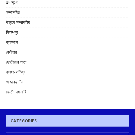
গল্প স্বল্প
সম্পাদকীয়
উত্তর সম্পাদকীয়
নিকট-দূর
ক্যাম্পাস
কেরিয়ার
ছোটোদের পাতা
ব্যবসা-বাণিজ্য
আজকের দিন
ফোটো গ্যালারি
CATEGORIES