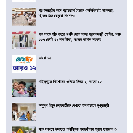
প্রধানমন্ত্রীর সঙ্গে প্রাতরাশ বৈঠকে এনসিপিআই সাংসদরা,
ছিলেন তিন বেসুরো সাংসদও
গত সাড়ে পাঁচ বছরে ৭৭টি দেশে সফর প্রধানমন্ত্রী মোদির, খরচ
৫৫৭ কোটি ৫১ লক্ষ টাকা, সংসদে জানাল সরকার
আরো ১২
থাইল্যান্ডে কিশোরের গুলিতে নিহত ২, আহত ১৫
অসুস্থ মিঠুন চক্রবর্তীকে দেখতে হাসপাতালে মুখ্যমন্ত্রী
সাত সকালে ইটাহারে মর্মান্তিক পথদুর্ঘটনায় প্রাণ হারালেন ৩