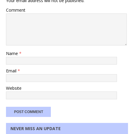
Your email address will not be published.
Comment
Name
*
Email
*
Website
NEVER MISS AN UPDATE