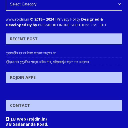
www.rojdin.in
© 2018
–
2024
|
Privacy Policy
Designed &
Developed By by
PRISMHUB ONLINE SOLUTIONS PVT. LTD.
RECENT POST
মুখ্যমন্ত্রীর হর ঘর তিরঙ্গা যাত্রায় মানুষের ঢল
রবীন্দ্রনাথের মৃত্যুদিনে শ্রদ্ধা অমিত শাহ, মল্লিকার্জুন খড়গে-সহ অন্যদের
ROJDIN APPS
CONTACT
J.B Web (rojdin.in)
3 B Sadananda Road,