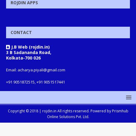
ROJDIN APPS
CONTACT
J.B Web (rojdin.in)
3 B Sadananda Road,
Kolkata-700 026
Email: acharya.piyali@gmail.com
+91 9051872515, +91 9051517441
Copyright © 2018 |
rojdin.in
All rights reserved. Powered by
Prismhub
Online Solutions Pvt. Ltd.