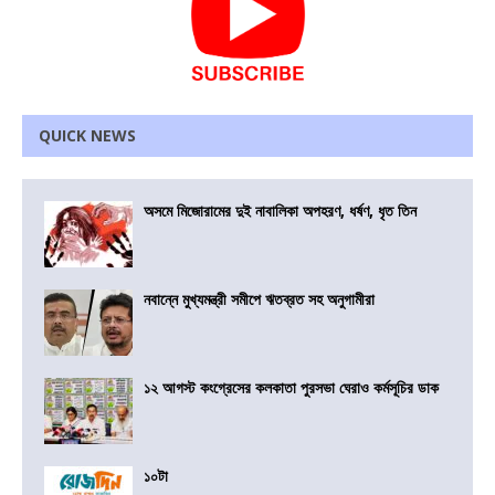
QUICK NEWS
অসমে মিজোরামের দুই নাবালিকা অপহরণ, ধর্ষণ, ধৃত তিন
নবান্নে মুখ্যমন্ত্রী সমীপে ঋতব্রত সহ অনুগামীরা
১২ আগস্ট কংগ্রেসের কলকাতা পুরসভা ঘেরাও কর্মসূচির ডাক
১০টা