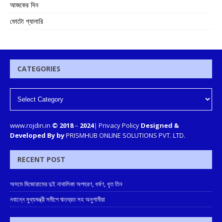
আজকের দিন
ফোটো গ্যালারি
CATEGORIES
www.rojdin.in
© 2018
–
2024
|
Privacy Policy
Designed &
Developed By by
PRISMHUB ONLINE SOLUTIONS PVT. LTD.
RECENT POST
অসমে মিজোরামের দুই নাবালিকা অপহরণ, ধর্ষণ, ধৃত তিন
নবান্নে মুখ্যমন্ত্রী সমীপে ঋতব্রত সহ অনুগামীরা