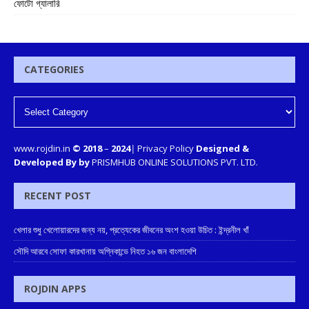
ফোটো গ্যালারি
CATEGORIES
www.rojdin.in
© 2018
–
2024
|
Privacy Policy
Designed &
Developed By by
PRISMHUB ONLINE SOLUTIONS PVT. LTD.
RECENT POST
খেলার শুধু খেলোয়ারদের জন্য নয়, প্রত্যেকের জীবনের অংশ হওয়া উচিত : ইন্দ্রনীল খাঁ
সৌদি আরবে সোফা কারখানায় অগ্নিকান্ডে নিহত ১৬ জন বাংলাদেশি
ROJDIN APPS