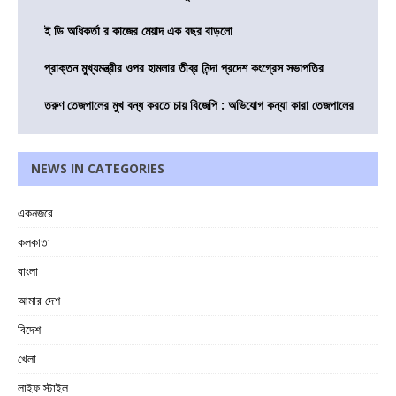
ই ডি অধিকর্তা র কাজের মেয়াদ এক বছর বাড়লো
প্রাক্তন মুখ্যমন্ত্রীর ওপর হামলার তীব্র নিন্দা প্রদেশ কংগ্রেস সভাপতির
তরুণ তেজপালের মুখ বন্ধ করতে চায় বিজেপি : অভিযোগ কন্যা কারা তেজপালের
NEWS IN CATEGORIES
একনজরে
কলকাতা
বাংলা
আমার দেশ
বিদেশ
খেলা
লাইফ স্টাইল