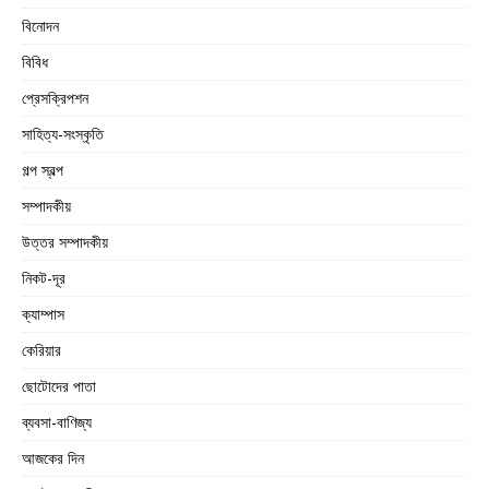
বিনোদন
বিবিধ
প্রেসক্রিপশন
সাহিত্য-সংস্কৃতি
গল্প স্বল্প
সম্পাদকীয়
উত্তর সম্পাদকীয়
নিকট-দূর
ক্যাম্পাস
কেরিয়ার
ছোটোদের পাতা
ব্যবসা-বাণিজ্য
আজকের দিন