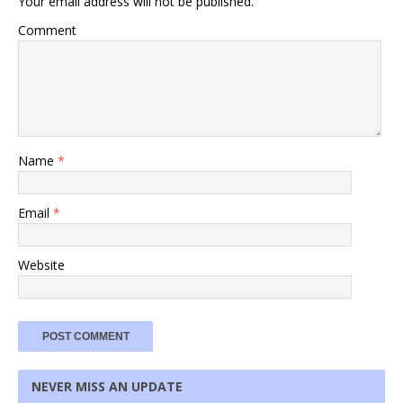
Your email address will not be published.
Comment
Name
*
Email
*
Website
NEVER MISS AN UPDATE