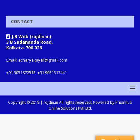
CONTACT
J.B Web (rojdin.in)
3 B Sadananda Road,
Kolkata-700 026
Email: acharya.piyali@gmail.com
+91 9051872515, +91 9051517441
Copyright © 2018 |
rojdin.in
All rights reserved. Powered by
Prismhub
Online Solutions Pvt. Ltd.