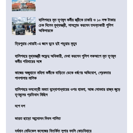
হালিশহরে মৃত তৃণমূল কর্মীর স্ত্রীকে চাকরি ও ১০ লক্ষ টাকার
চেক দিলেন মুখ্যমন্ত্রী, সাসপেন্ড করলেন তদন্তকারী পুলিশ
অফিসারকে
ত্রিপুরার খোয়াই-এ জলে ডুবে দুই পড়ুয়ার মৃত্যু
হালিশহরে মুখ্যমন্ত্রী শুভেন্দু অধিকারী, দেখা করলেন পুলিশ লকআপে মৃত তৃণমূল
কর্মীর পরিবারের সঙ্গে
কাজের অজুহাতে মহিলা কর্মীকে বাড়িতে ডেকে ধর্ষণের অভিযোগ, গ্রেফতার
পানশালার মালিক
হালিশহরে দলনেত্রী মমতা বন্দ্যোপাধ্যায়ের ওপর হামলা, আজ সোমবার রাজ্য জুড়ে
তৃণমূলের প্রতিবাদ মিছিল
দশে দশ
ভারত ছাড়ো আন্দোলন দিবস পালিত
বর্ধমান মেডিকেল কলেজের বিতর্কিত সুপার বদলি কোচবিহারে