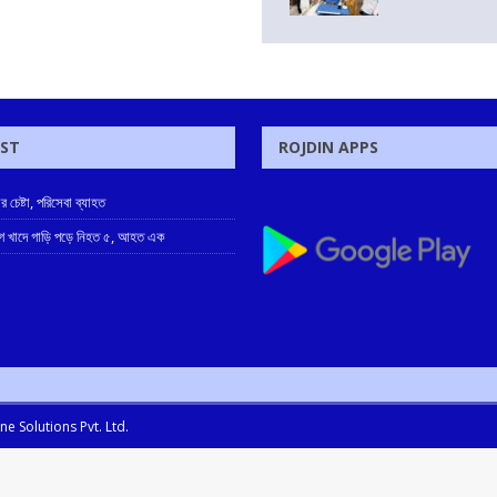
OST
ROJDIN APPS
 চেষ্টা, পরিসেবা ব্যাহত
াগে খাদে গাড়ি পড়ে নিহত ৫, আহত এক
e Solutions Pvt. Ltd.