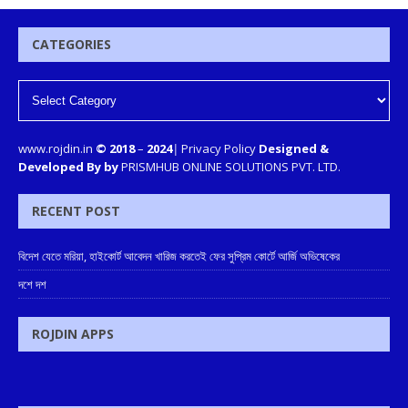
CATEGORIES
www.rojdin.in
© 2018
–
2024
|
Privacy Policy
Designed &
Developed By by
PRISMHUB ONLINE SOLUTIONS PVT. LTD.
RECENT POST
বিদেশ যেতে মরিয়া, হাইকোর্ট আবেদন খারিজ করতেই ফের সুপ্রিম কোর্টে আর্জি অভিষেকের
দশে দশ
ROJDIN APPS