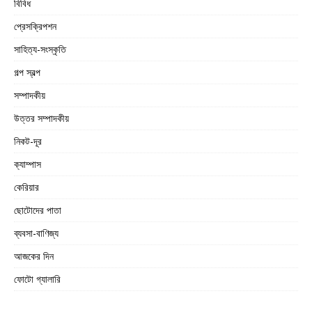
বিবিধ
প্রেসক্রিপশন
সাহিত্য-সংস্কৃতি
গল্প স্বল্প
সম্পাদকীয়
উত্তর সম্পাদকীয়
নিকট-দূর
ক্যাম্পাস
কেরিয়ার
ছোটোদের পাতা
ব্যবসা-বাণিজ্য
আজকের দিন
ফোটো গ্যালারি