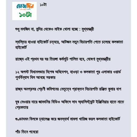
১০টা
শুধু মসজিদ না, মন্দির থেকেও মাইক খোলা হচ্ছে : মুখ্যমন্ত্রী
স্বস্তির হাওয়া হাইকোর্ট চত্বরে, আটজন নতুন বিচারপতি পেতে চলেছে কলকাতা
হাইকোর্ট
রাজ্যে এই প্রথম ঘর ঘর তিরঙ্গা কর্মসূচি পালিত হবে, ঘোষণা মুখ্যমন্ত্রীর
১২ অগস্ট বিধানসভার বিশেষ অধিবেশন, হাওড়া ও কলকাতা পুর এলাকার ওয়ার্ড
পুনর্বিন্যাস বিল আনছে সরকার
রাজ্য অনগ্রসর শ্রেণী কমিশনের নেতৃত্বে প্রাক্তন বিচারপতি রঞ্জিত কুমার বাগ
ঘুষ নেওয়ার দায়ে জামবনির বিডিও অফিসে সাব অ্যাসিস্ট্যান্ট ইঞ্জিনিয়ার হাতে নাতে
গ্রেফতার
গুণ্ডাদমন বিলকে চ্যালেঞ্জ করে জনস্বার্থ মামলা খারিজ করল কলকাতা হাইকোর্ট
পাঁচ তিনে পনেরো