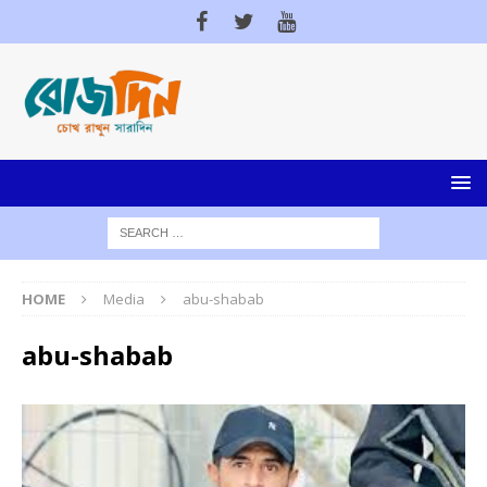
HOME
Media
abu-shabab
abu-shabab