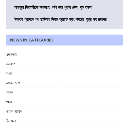
নাগপুরে কিশোরীকে অপহরণ, ধর্ষণ করে খুনের চেষ্টা, ধৃত তরুণ
উত্তর প্রদেশে পথ দুর্ঘটনায় নিহত প্রয়াত গ্যাং স্টারের পুত্র সহ দুজনের
NEWS IN CATEGORIES
একনজরে
কলকাতা
বাংলা
আমার দেশ
বিদেশ
খেলা
লাইফ স্টাইল
বিনোদন