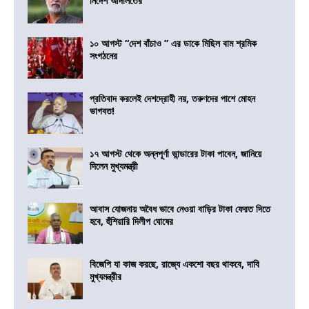
নির্দেশ আদালতের
১০ আগস্ট “দেশ বাঁচাও ” এর ডাকে মিছিল বাম শ্রমিক
সংগঠনের
প্রতিবাদ করলেই দেশদ্রোহী নয়, তরুণদের পাশে মোহন
ভাগবত!
১৭ আগস্ট থেকে অন্নপূর্ণা ভান্ডারের টাকা পাবেন, জানিয়ে
দিলেন মুখ্যমন্ত্রী
আবাস যোজনায় অবৈধ ভাবে নেওয়া বাড়ির টাকা ফেরত দিতে
হবে, হুঁশিয়ারি দিলীপ ঘোষের
বিজেপি যা কাজ করছে, রাজ্যে একশো বছর থাকবে, দাবি
মুখ্যমন্ত্রীর