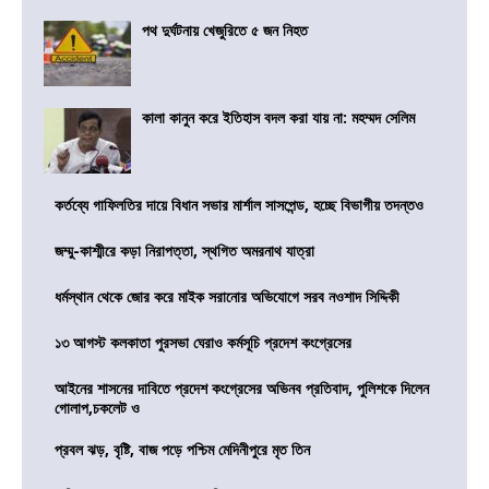
পথ দুর্ঘটনায় খেজুরিতে ৫ জন নিহত
কালা কানুন করে ইতিহাস বদল করা যায় না: মহম্মদ সেলিম
কর্তব্যে গাফিলতির দায়ে বিধান সভার মার্শাল সাসপেন্ড, হচ্ছে বিভাগীয় তদন্তও
জম্মু-কাশ্মীরে কড়া নিরাপত্তা, স্থগিত অমরনাথ যাত্রা
ধর্মস্থান থেকে জোর করে মাইক সরানোর অভিযোগে সরব নওশাদ সিদ্দিকী
১৩ আগস্ট কলকাতা পুরসভা ঘেরাও কর্মসূচি প্রদেশ কংগ্রেসের
আইনের শাসনের দাবিতে প্রদেশ কংগ্রেসের অভিনব প্রতিবাদ, পুলিশকে দিলেন
গোলাপ,চকলেট ও
প্রবল ঝড়, বৃষ্টি, বাজ পড়ে পশ্চিম মেদিনীপুরে মৃত তিন