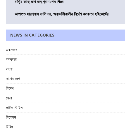
বাড়ির কাছে জমা জল,প্রাণ গেল শিশুর
আপাতত সারপ্লাস বদলি নয়, অন্তর্বর্তীকালীন নির্দেশ কলকাতা হাইকোর্টের
NEWS IN CATEGORIES
একনজরে
কলকাতা
বাংলা
আমার দেশ
বিদেশ
খেলা
লাইফ স্টাইল
বিনোদন
বিবিধ