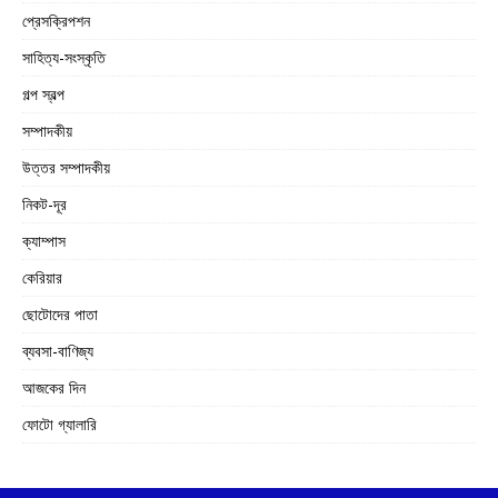
প্রেসক্রিপশন
সাহিত্য-সংস্কৃতি
গল্প স্বল্প
সম্পাদকীয়
উত্তর সম্পাদকীয়
নিকট-দূর
ক্যাম্পাস
কেরিয়ার
ছোটোদের পাতা
ব্যবসা-বাণিজ্য
আজকের দিন
ফোটো গ্যালারি