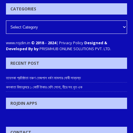
CATEGORIES
www.rojdin.in
© 2018
–
2024
|
Privacy Policy
Designed &
Developed By by
PRISMHUB ONLINE SOLUTIONS PVT. LTD.
RECENT POST
তহেলকা প্রতিষ্ঠাতা তরুণ তেজপাল ধর্ষণ মামলার দোষী সাব্যস্ত
কলকাতা বিমানবন্দরে ১ কোটি টাকার বেশি সোনা, হীরে সহ ধৃত এক
ROJDIN APPS
CONTACT