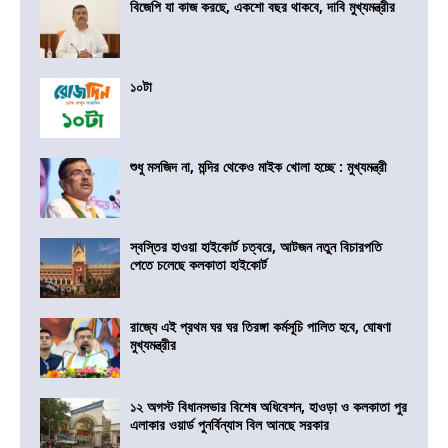
বিজেপি যা কাজ করছে, একশো বছর থাকবে, দাবি মুখ্যমন্ত্রীর
১০টা
শুধু মসজিদ না, মন্দির থেকেও মাইক খোলা হচ্ছে : মুখ্যমন্ত্রী
স্বস্তির হাওয়া হাইকোর্ট চত্বরে, আটজন নতুন বিচারপতি
পেতে চলেছে কলকাতা হাইকোর্ট
রাজ্যে এই প্রথম ঘর ঘর তিরঙ্গা কর্মসূচি পালিত হবে, ঘোষণা
মুখ্যমন্ত্রীর
১২ অগস্ট বিধানসভার বিশেষ অধিবেশন, হাওড়া ও কলকাতা পুর
এলাকার ওয়ার্ড পুনর্বিন্যাস বিল আনছে সরকার