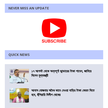
NEVER MISS AN UPDATE
QUICK NEWS
১৭ আগস্ট থেকে অন্নপূর্ণা ভান্ডারের টাকা পাবেন, জানিয়ে
দিলেন মুখ্যমন্ত্রী
আবাস যোজনায় অবৈধ ভাবে নেওয়া বাড়ির টাকা ফেরত দিতে
হবে, হুঁশিয়ারি দিলীপ ঘোষের