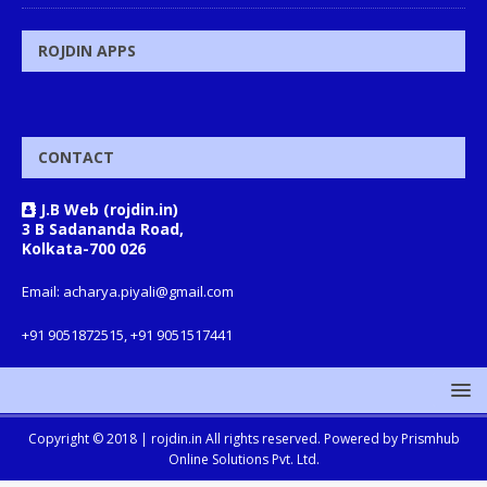
ROJDIN APPS
CONTACT
J.B Web (rojdin.in)
3 B Sadananda Road,
Kolkata-700 026
Email: acharya.piyali@gmail.com
+91 9051872515, +91 9051517441
Copyright © 2018 |
rojdin.in
All rights reserved. Powered by
Prismhub
Online Solutions Pvt. Ltd.