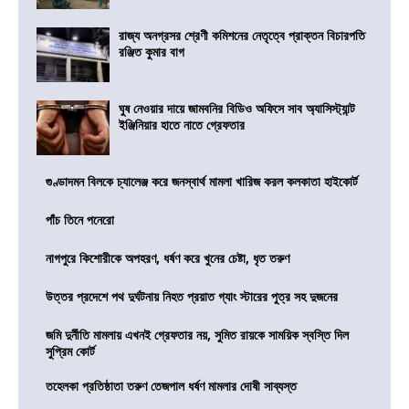
রাজ্য অনগ্রসর শ্রেণী কমিশনের নেতৃত্বে প্রাক্তন বিচারপতি
রঞ্জিত কুমার বাগ
ঘুষ নেওয়ার দায়ে জামবনির বিডিও অফিসে সাব অ্যাসিস্ট্যান্ট
ইঞ্জিনিয়ার হাতে নাতে গ্রেফতার
গুণ্ডাদমন বিলকে চ্যালেঞ্জ করে জনস্বার্থ মামলা খারিজ করল কলকাতা হাইকোর্ট
পাঁচ তিনে পনেরো
নাগপুরে কিশোরীকে অপহরণ, ধর্ষণ করে খুনের চেষ্টা, ধৃত তরুণ
উত্তর প্রদেশে পথ দুর্ঘটনায় নিহত প্রয়াত গ্যাং স্টারের পুত্র সহ দুজনের
জমি দুর্নীতি মামলায় এখনই গ্রেফতার নয়, সুমিত রায়কে সাময়িক স্বস্তি দিল
সুপ্রিম কোর্ট
তহেলকা প্রতিষ্ঠাতা তরুণ তেজপাল ধর্ষণ মামলার দোষী সাব্যস্ত