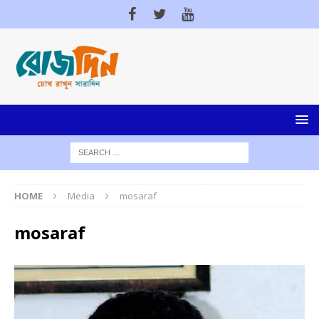
HOME
Media
mosaraf
mosaraf