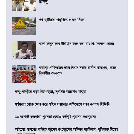
রিজিজু
পথ দুর্ঘটনায় খেজুরিতে ৫ জন নিহত
কালা কানুন করে ইতিহাস বদল করা যায় না: মহম্মদ সেলিম
কর্তব্যে গাফিলতির দায়ে বিধান সভার মার্শাল সাসপেন্ড, হচ্ছে
বিভাগীয় তদন্তও
জম্মু-কাশ্মীরে কড়া নিরাপত্তা, স্থগিত অমরনাথ যাত্রা
ধর্মস্থান থেকে জোর করে মাইক সরানোর অভিযোগে সরব নওশাদ সিদ্দিকী
১৩ আগস্ট কলকাতা পুরসভা ঘেরাও কর্মসূচি প্রদেশ কংগ্রেসের
আইনের শাসনের দাবিতে প্রদেশ কংগ্রেসের অভিনব প্রতিবাদ, পুলিশকে দিলেন