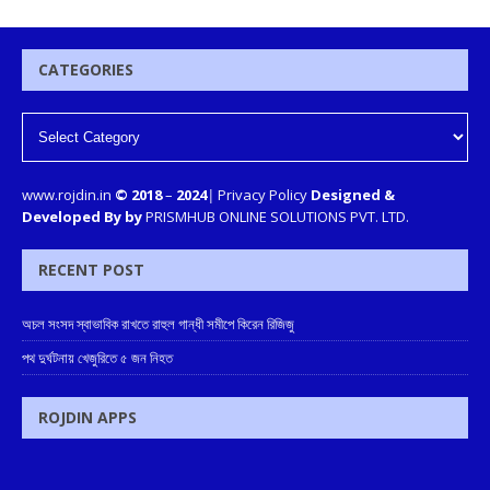
CATEGORIES
www.rojdin.in
© 2018
–
2024
|
Privacy Policy
Designed &
Developed By by
PRISMHUB ONLINE SOLUTIONS PVT. LTD.
RECENT POST
অচল সংসদ স্বাভাবিক রাখতে রাহুল গান্ধী সমীপে কিরেন রিজিজু
পথ দুর্ঘটনায় খেজুরিতে ৫ জন নিহত
ROJDIN APPS