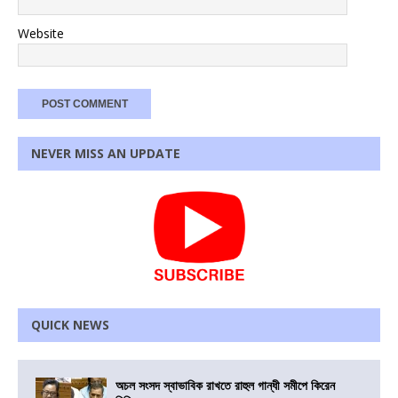
Website
NEVER MISS AN UPDATE
QUICK NEWS
অচল সংসদ স্বাভাবিক রাখতে রাহুল গান্ধী সমীপে কিরেন