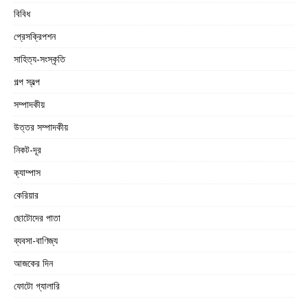
বিবিধ
প্রেসক্রিপশন
সাহিত্য-সংস্কৃতি
গল্প স্বল্প
সম্পাদকীয়
উত্তর সম্পাদকীয়
নিকট-দূর
ক্যাম্পাস
কেরিয়ার
ছোটোদের পাতা
ব্যবসা-বাণিজ্য
আজকের দিন
ফোটো গ্যালারি