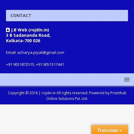
CONTACT
J.B Web (rojdin.in)
3 B Sadananda Road,
Kolkata-700 026
Email: acharya.piyali@gmail.com
+91 9051872515, +91 9051517441
Copyright © 2018 |
rojdin.in
All rights reserved. Powered by
Prismhub
Online Solutions Pvt. Ltd.
Translate »