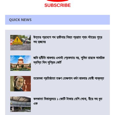
QUICK NEWS
উত্তর প্রদেশে পথ দুর্ঘটনায় নিহত প্রয়াত গ্যাং স্টারের পুত্র
সহ দুজনের
জমি দুর্নীতি মামলায় এখনই গ্রেফতার নয়, সুমিত রায়কে সাময়িক
স্বস্তি দিল সুপ্রিম কোর্ট
তহেলকা প্রতিষ্ঠাতা তরুণ তেজপাল ধর্ষণ মামলার দোষী সাব্যস্ত
কলকাতা বিমানবন্দরে ১ কোটি টাকার বেশি সোনা, হীরে সহ ধৃত
এক