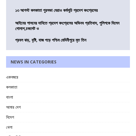
১৩ আগস্ট কলকাতা পুরসভা ঘেরাও কর্মসূচি প্রদেশ কংগ্রেসের
আইনের শাসনের দাবিতে প্রদেশ কংগ্রেসের অভিনব প্রতিবাদ, পুলিশকে দিলেন
গোলাপ,চকলেট ও
প্রবল ঝড়, বৃষ্টি, বাজ পড়ে পশ্চিম মেদিনীপুরে মৃত তিন
NEWS IN CATEGORIES
একনজরে
কলকাতা
বাংলা
আমার দেশ
বিদেশ
খেলা