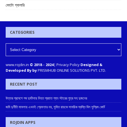
ফোটো গ্যালারি
CATEGORIES
www.rojdin.in
© 2018
–
2024
|
Privacy Policy
Designed &
Developed By by
PRISMHUB ONLINE SOLUTIONS PVT. LTD.
RECENT POST
উত্তর প্রদেশে পথ দুর্ঘটনায় নিহত প্রয়াত গ্যাং স্টারের পুত্র সহ দুজনের
জমি দুর্নীতি মামলায় এখনই গ্রেফতার নয়, সুমিত রায়কে সাময়িক স্বস্তি দিল সুপ্রিম কোর্ট
ROJDIN APPS