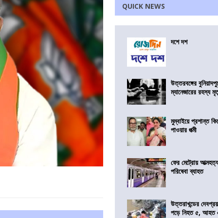
QUICK NEWS
দশে দশ
উত্তরবঙ্গের বুনিয়াদপু
ম্যানেজারের রহস্য মৃত্
মুম্বাইয়ে প্রশান্ত 
পাওয়ার পত্মী
ফের মেট্রোয় আত্মহত্যা
পরিষেবা ব্যাহত
উত্তরাখন্ডের দেবপ্র
পড়ে নিহত ৫, আহত