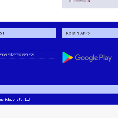
OST
ROJDIN APPS
 ব্যাঙ্ক ম্যানেজারের রহস্য মৃত্যু
e Solutions Pvt. Ltd.