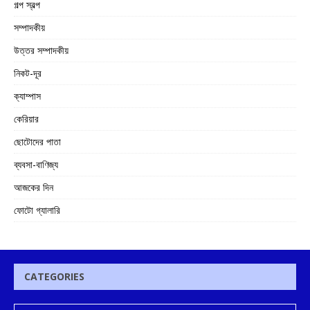
গল্প স্বল্প
সম্পাদকীয়
উত্তর সম্পাদকীয়
নিকট-দূর
ক্যাম্পাস
কেরিয়ার
ছোটোদের পাতা
ব্যবসা-বাণিজ্য
আজকের দিন
ফোটো গ্যালারি
CATEGORIES