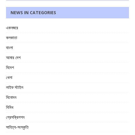
NEWS IN CATEGORIES
একনজরে
কলকাতা
বাংলা
আমার দেশ
বিদেশ
খেলা
লাইফ স্টাইল
বিনোদন
বিবিধ
প্রেসক্রিপশন
সাহিত্য-সংস্কৃতি