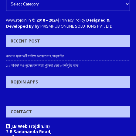
www.rojdin.in
© 2018
–
2024
|
Privacy Policy
Designed &
Developed By by
PRISMHUB ONLINE SOLUTIONS PVT. LTD.
RECENT POST
নবান্নে মুখ্যমন্ত্রী সমীপে ঋতব্রত সহ অনুগামীরা
১২ আগস্ট কংগ্রেসের কলকাতা পুরসভা ঘেরাও কর্মসূচির ডাক
ROJDIN APPS
CONTACT
J.B Web (rojdin.in)
3 B Sadananda Road,