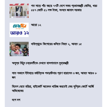
গত সাড়ে পাঁচ বছরে ৭৭টি দেশে সফর প্রধানমন্ত্রী মোদির, খরচ
৫৫৭ কোটি ৫১ লক্ষ টাকা, সংসদে জানাল সরকার
আরো ১২
থাইল্যান্ডে কিশোরের গুলিতে নিহত ২, আহত ১৫
অসুস্থ মিঠুন চক্রবর্তীকে দেখতে হাসপাতালে মুখ্যমন্ত্রী
সাত সকালে ইটাহারে মর্মান্তিক পথদুর্ঘটনায় প্রাণ হারালেন ৩ জন, আহত আরও ৮
জন
বিদেশ যেতে মরিয়া, হাইকোর্ট আবেদন খারিজ করতেই ফের সুপ্রিম কোর্টে আর্জি
অভিষেকের
দশে দশ