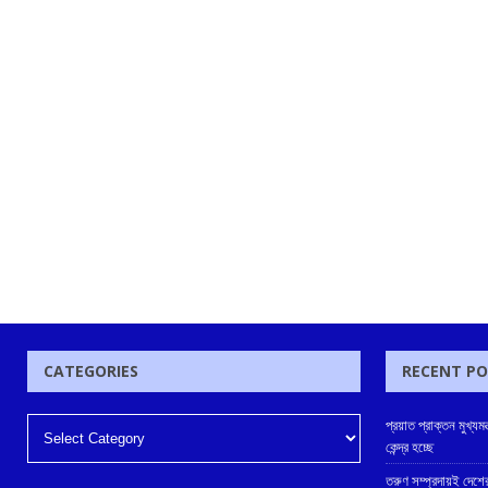
CATEGORIES
RECENT P
প্রয়াত প্রাক্তন মুখ্যমন্ত
কেন্দ্র হচ্ছে
তরুণ সম্প্রদায়ই দেশের