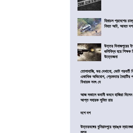
হিমাচল প্রদেশের চাম্
নিহত আট, আহত দ
উত্তর দিনাজপুরের ই
গুলিবিদ্ধ হয়ে শিক্ষক
উত্তেজনা
তোলাবাজি, ভয় দেখানো, ভোট পরবর্তী 
একাধিক অভিযোগ, গ্রেফতার নৈহাটির প্
বিধায়ক সনৎ দে
আজ সকালে ভবানী ভবনে হাজিরা দিলেন
আপ্ত সহায়ক সুমিত রায়
দশে দশ
উত্তরবঙ্গের বুনিয়াদপুরে ব্যাঙ্ক ম্যানে
মৃত্যু