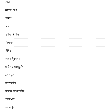
বাংলা
আমার দেশ
বিদেশ
খেলা
লাইফ স্টাইল
বিনোদন
বিবিধ
প্রেসক্রিপশন
সাহিত্য-সংস্কৃতি
গল্প স্বল্প
সম্পাদকীয়
উত্তর সম্পাদকীয়
নিকট-দূর
ক্যাম্পাস