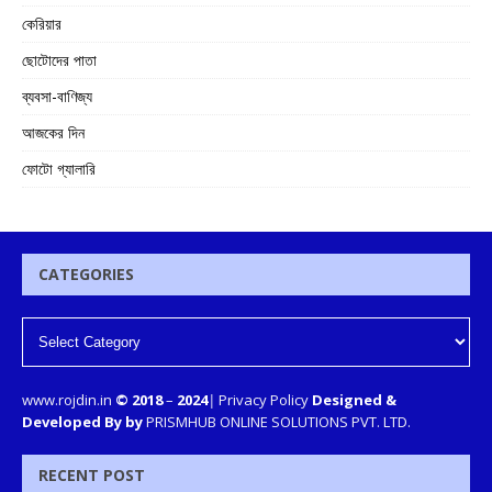
কেরিয়ার
ছোটোদের পাতা
ব্যবসা-বাণিজ্য
আজকের দিন
ফোটো গ্যালারি
CATEGORIES
www.rojdin.in
© 2018
–
2024
|
Privacy Policy
Designed &
Developed By by
PRISMHUB ONLINE SOLUTIONS PVT. LTD.
RECENT POST