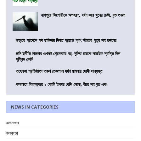
নাগপুরে কিশোরীকে অপহরণ, ধর্ষণ করে খুনের চেষ্টা, ধৃত তরুণ
উত্তর প্রদেশে পথ দুর্ঘটনায় নিহত প্রয়াত গ্যাং স্টারের পুত্র সহ দুজনের
জমি দুর্নীতি মামলায় এখনই গ্রেফতার নয়, সুমিত রায়কে সাময়িক স্বস্তি দিল
সুপ্রিম কোর্ট
তহেলকা প্রতিষ্ঠাতা তরুণ তেজপাল ধর্ষণ মামলার দোষী সাব্যস্ত
কলকাতা বিমানবন্দরে ১ কোটি টাকার বেশি সোনা, হীরে সহ ধৃত এক
NEWS IN CATEGORIES
একনজরে
কলকাতা