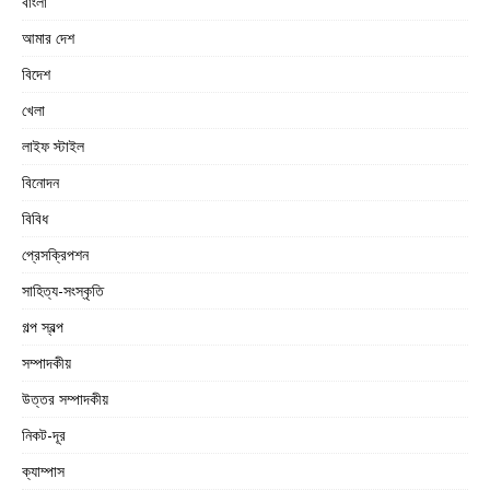
বাংলা
আমার দেশ
বিদেশ
খেলা
লাইফ স্টাইল
বিনোদন
বিবিধ
প্রেসক্রিপশন
সাহিত্য-সংস্কৃতি
গল্প স্বল্প
সম্পাদকীয়
উত্তর সম্পাদকীয়
নিকট-দূর
ক্যাম্পাস