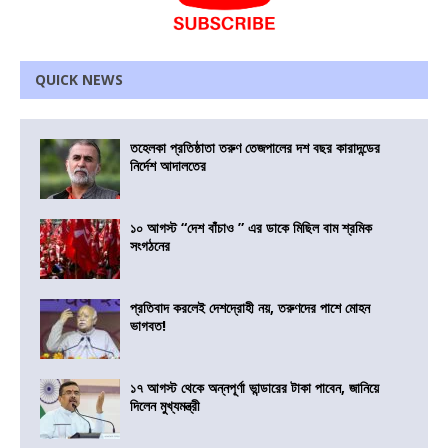
QUICK NEWS
তহেলকা প্রতিষ্ঠাতা তরুণ তেজপালের দশ বছর কারাদন্ডের
নির্দেশ আদালতের
১০ আগস্ট “দেশ বাঁচাও ” এর ডাকে মিছিল বাম শ্রমিক
সংগঠনের
প্রতিবাদ করলেই দেশদ্রোহী নয়, তরুণদের পাশে মোহন
ভাগবত!
১৭ আগস্ট থেকে অন্নপূর্ণা ভান্ডারের টাকা পাবেন, জানিয়ে
দিলেন মুখ্যমন্ত্রী