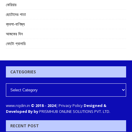
কেরিয়ার
ছোটোদের পাতা
ব্যবসা-বাণিজ্য
আজকের দিন
ফোটো গ্যালারি
CATEGORIES
www.rojdin.in
© 2018
–
2024
|
Privacy Policy
Designed &
Developed By by
PRISMHUB ONLINE SOLUTIONS PVT. LTD.
RECENT POST