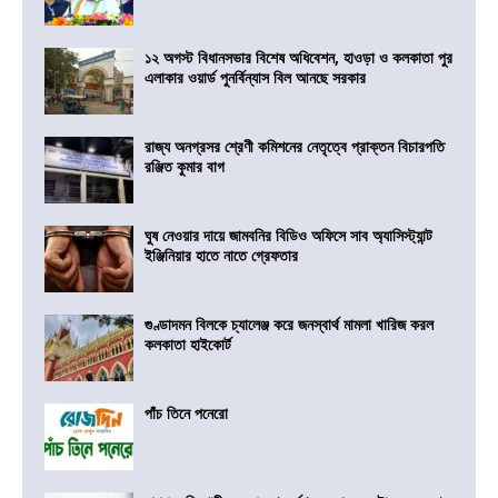
১২ অগস্ট বিধানসভার বিশেষ অধিবেশন, হাওড়া ও কলকাতা পুর
এলাকার ওয়ার্ড পুনর্বিন্যাস বিল আনছে সরকার
রাজ্য অনগ্রসর শ্রেণী কমিশনের নেতৃত্বে প্রাক্তন বিচারপতি
রঞ্জিত কুমার বাগ
ঘুষ নেওয়ার দায়ে জামবনির বিডিও অফিসে সাব অ্যাসিস্ট্যান্ট
ইঞ্জিনিয়ার হাতে নাতে গ্রেফতার
গুণ্ডাদমন বিলকে চ্যালেঞ্জ করে জনস্বার্থ মামলা খারিজ করল
কলকাতা হাইকোর্ট
পাঁচ তিনে পনেরো