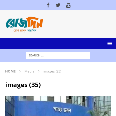
HOME
Media
images (35)
images (35)