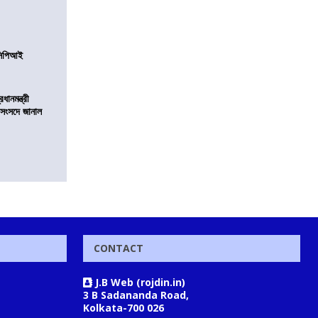
নসিপিআই
ানমন্ত্রী
 সংসদে জানাল
CONTACT
J.B Web (rojdin.in)
3 B Sadananda Road,
Kolkata-700 026