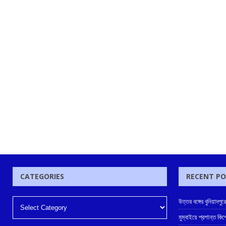
CATEGORIES
RECENT P
উত্তর বঙ্গের বুনিয়াদপুর
মুম্বাইয়ে প্রশান্ত কিশ