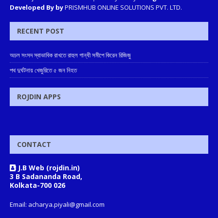
Developed By by
PRISMHUB ONLINE SOLUTIONS PVT. LTD.
RECENT POST
অচল সংসদ স্বাভাবিক রাখতে রাহুল গান্ধী সমীপে কিরেন রিজিজু
পথ দুর্ঘটনায় খেজুরিতে ৫ জন নিহত
ROJDIN APPS
CONTACT
J.B Web (rojdin.in)
3 B Sadananda Road,
Kolkata-700 026
Email: acharya.piyali@gmail.com