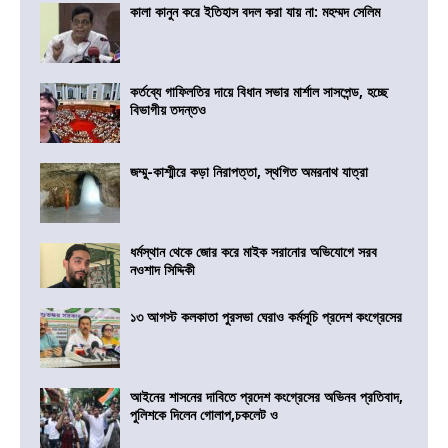
কালা কানুন করে ইতিহাস বদল করা যায় না: মহম্মদ সেলিম
কর্তব্যে গাফিলতির দায়ে বিধান সভার মার্শাল সাসপেন্ড, হচ্ছে
বিভাগীয় তদন্তও
জম্মু-কাশ্মীরে কড়া নিরাপত্তা, স্থগিত অমরনাথ যাত্রা
ধর্মস্থান থেকে জোর করে মাইক সরানোর অভিযোগে সরব
নওশাদ সিদ্দিকী
১৩ আগস্ট কলকাতা পুরসভা ঘেরাও কর্মসূচি প্রদেশ কংগ্রেসের
আইনের শাসনের দাবিতে প্রদেশ কংগ্রেসের অভিনব প্রতিবাদ,
পুলিশকে দিলেন গোলাপ,চকলেট ও