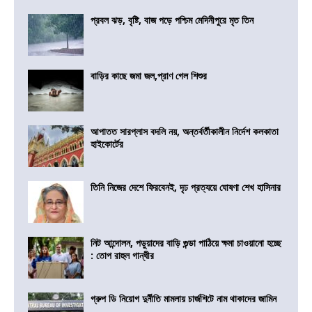
প্রবল ঝড়, বৃষ্টি, বাজ পড়ে পশ্চিম মেদিনীপুরে মৃত তিন
বাড়ির কাছে জমা জল,প্রাণ গেল শিশুর
আপাতত সারপ্লাস বদলি নয়, অন্তর্বর্তীকালীন নির্দেশ কলকাতা
হাইকোর্টের
তিনি নিজের দেশে ফিরবেনই, দৃঢ প্রত্যয়ে ঘোষণা শেখ হাসিনার
নিট আন্দোলন, পড়ুয়াদের বাড়ি গুন্ডা পাঠিয়ে ক্ষমা চাওয়ানো হচ্ছে
: তোপ রাহুল গান্ধীর
গ্রুপ ডি নিয়োগ দুর্নীতি মামলায় চার্জশিটে নাম থাকাদের জামিন