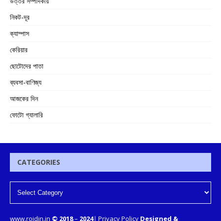
উত্তর সম্পাদকীয়
নিকট-দূর
ক্যাম্পাস
কেরিয়ার
ছোটোদের পাতা
ব্যবসা-বাণিজ্য
আজকের দিন
ফোটো গ্যালারি
CATEGORIES
www.rojdin.in
© 2018
–
2024
|
Privacy Policy
Designed &