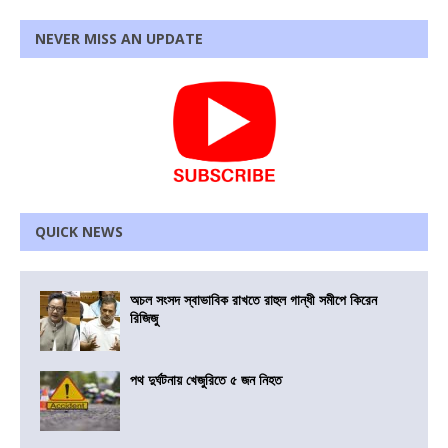
NEVER MISS AN UPDATE
QUICK NEWS
অচল সংসদ স্বাভাবিক রাখতে রাহুল গান্ধী সমীপে কিরেন
রিজিজু
পথ দুর্ঘটনায় খেজুরিতে ৫ জন নিহত