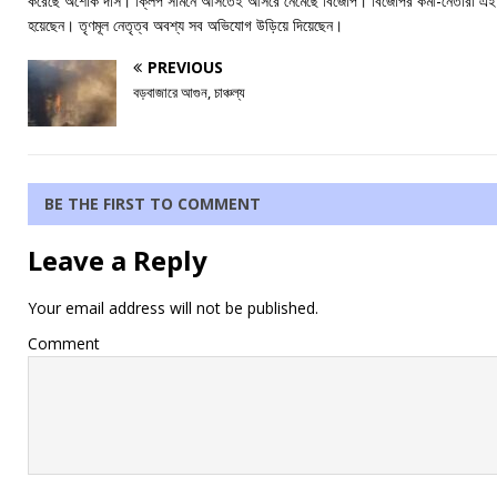
করেছে অশোক দাস। ক্লিপ সামনে আসতেই আসরে নেমেছে বিজেপি। বিজেপির কর্মী-নেতারা এই ঘটন
হয়েছেন। তৃণমূল নেতৃত্ব অবশ্য সব অভিযোগ উড়িয়ে দিয়েছেন।
PREVIOUS
বড়বাজারে আগুন, চাঞ্চল্য
BE THE FIRST TO COMMENT
Leave a Reply
Your email address will not be published.
Comment