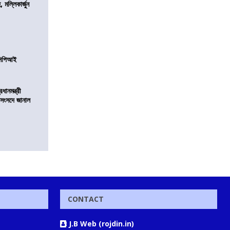
, মল্লিকার্জুন
নসিপিআই
ানমন্ত্রী
 সংসদে জানাল
CONTACT
J.B Web (rojdin.in)