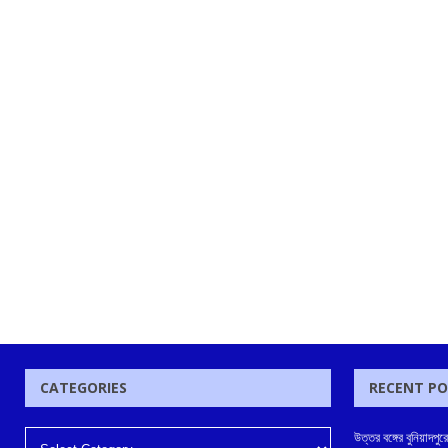
CATEGORIES
RECENT P
উত্তর বঙ্গের বুনিয়াদপুর