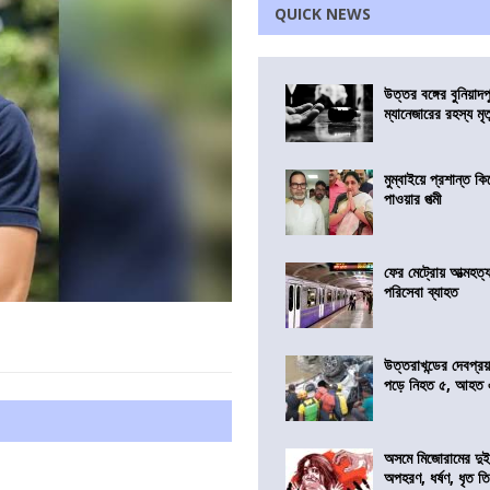
QUICK NEWS
উত্তর বঙ্গের বুনিয়াদপ
ম্যানেজারের রহস্য মৃত্
মুম্বাইয়ে প্রশান্ত 
পাওয়ার পত্মী
ফের মেট্রোয় আত্মহত্যা
পরিসেবা ব্যাহত
উত্তরাখন্ডের দেবপ্র
পড়ে নিহত ৫, আহত
অসমে মিজোরামের দুই
অপহরণ, ধর্ষণ, ধৃত ত