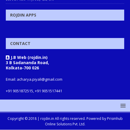
ROJDIN APPS
CONTACT
J.B Web (rojdin.in)
3 B Sadananda Road,
Kolkata-700 026
Email: acharya.piyali@gmail.com
+91 9051872515, +91 9051517441
Copyright © 2018 |
rojdin.in
All rights reserved. Powered by
Prismhub
Online Solutions Pvt. Ltd.