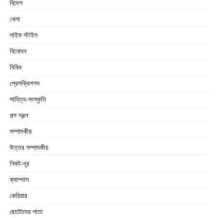
বিদেশ
খেলা
লাইফ স্টাইল
বিনোদন
বিবিধ
প্রেসক্রিপশন
সাহিত্য-সংস্কৃতি
গল্প স্বল্প
সম্পাদকীয়
উত্তর সম্পাদকীয়
নিকট-দূর
ক্যাম্পাস
কেরিয়ার
ছোটোদের পাতা