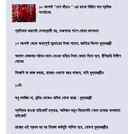
১০ আগস্ট “দেশ বাঁচাও ” এর ডাকে মিছিল বাম শ্রমিক
সংগঠনের
প্রতিবাদ করলেই দেশদ্রোহী নয়, তরুণদের পাশে মোহন ভাগবত!
১৭ আগস্ট থেকে অন্নপূর্ণা ভান্ডারের টাকা পাবেন, জানিয়ে দিলেন মুখ্যমন্ত্রী
আবাস যোজনায় অবৈধ ভাবে নেওয়া বাড়ির টাকা ফেরত দিতে হবে, হুঁশিয়ারি দিলীপ
ঘোষের
বিজেপি যা কাজ করছে, রাজ্যে একশো বছর থাকবে, দাবি মুখ্যমন্ত্রীর
১০টা
শুধু মসজিদ না, মন্দির থেকেও মাইক খোলা হচ্ছে : মুখ্যমন্ত্রী
স্বস্তির হাওয়া হাইকোর্ট চত্বরে, আটজন নতুন বিচারপতি পেতে চলেছে কলকাতা
হাইকোর্ট
রাজ্যে এই প্রথম ঘর ঘর তিরঙ্গা কর্মসূচি পালিত হবে, ঘোষণা মুখ্যমন্ত্রীর