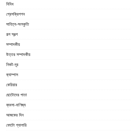
বিবিধ
প্রেসক্রিপশন
সাহিত্য-সংস্কৃতি
গল্প স্বল্প
সম্পাদকীয়
উত্তর সম্পাদকীয়
নিকট-দূর
ক্যাম্পাস
কেরিয়ার
ছোটোদের পাতা
ব্যবসা-বাণিজ্য
আজকের দিন
ফোটো গ্যালারি