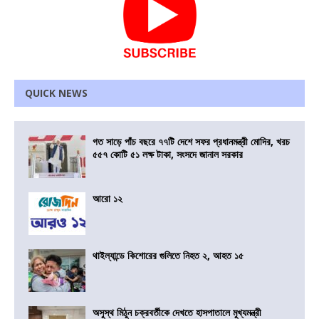
QUICK NEWS
গত সাড়ে পাঁচ বছরে ৭৭টি দেশে সফর প্রধানমন্ত্রী মোদির, খরচ
৫৫৭ কোটি ৫১ লক্ষ টাকা, সংসদে জানাল সরকার
আরো ১২
থাইল্যান্ডে কিশোরের গুলিতে নিহত ২, আহত ১৫
অসুস্থ মিঠুন চক্রবর্তীকে দেখতে হাসপাতালে মুখ্যমন্ত্রী