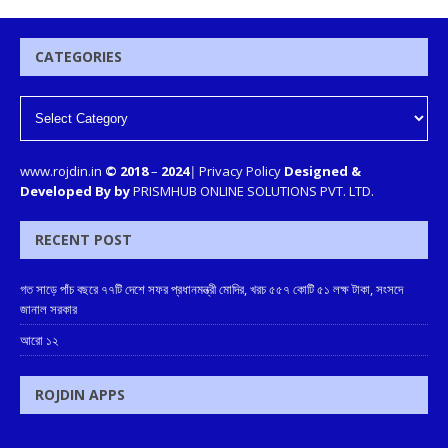
CATEGORIES
www.rojdin.in
© 2018
–
2024
|
Privacy Policy
Designed &
Developed By by
PRISMHUB ONLINE SOLUTIONS PVT. LTD.
RECENT POST
গত সাড়ে পাঁচ বছরে ৭৭টি দেশে সফর প্রধানমন্ত্রী মোদির, খরচ ৫৫৭ কোটি ৫১ লক্ষ টাকা, সংসদে
জানাল সরকার
আরো ১২
ROJDIN APPS