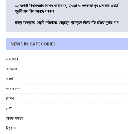
১২ অগস্ট বিধানসভার বিশেষ অধিবেশন, হাওড়া ও কলকাতা পুর এলাকার ওয়ার্ড
পুনর্বিন্যাস বিল আনছে সরকার
রাজ্য অনগ্রসর শ্রেণী কমিশনের নেতৃত্বে প্রাক্তন বিচারপতি রঞ্জিত কুমার বাগ
NEWS IN CATEGORIES
একনজরে
কলকাতা
বাংলা
আমার দেশ
বিদেশ
খেলা
লাইফ স্টাইল
বিনোদন