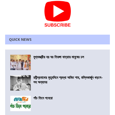
QUICK NEWS
মুখ্যমন্ত্রীর হর ঘর তিরঙ্গা যাত্রায় মানুষের ঢল
রবীন্দ্রনাথের মৃত্যুদিনে শ্রদ্ধা অমিত শাহ, মল্লিকার্জুন খড়গে-
সহ অন্যদের
পাঁচ তিনে পনেরো