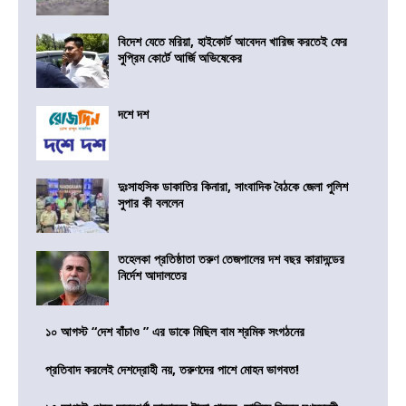
বিদেশ যেতে মরিয়া, হাইকোর্ট আবেদন খারিজ করতেই ফের
সুপ্রিম কোর্টে আর্জি অভিষেকের
দশে দশ
দুঃসাহসিক ডাকাতির কিনারা, সাংবাদিক বৈঠকে জেলা পুলিশ
সুপার কী বললেন
তহেলকা প্রতিষ্ঠাতা তরুণ তেজপালের দশ বছর কারাদন্ডের
নির্দেশ আদালতের
১০ আগস্ট “দেশ বাঁচাও ” এর ডাকে মিছিল বাম শ্রমিক সংগঠনের
প্রতিবাদ করলেই দেশদ্রোহী নয়, তরুণদের পাশে মোহন ভাগবত!