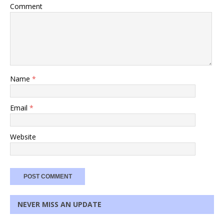
Comment
Name
*
Email
*
Website
NEVER MISS AN UPDATE