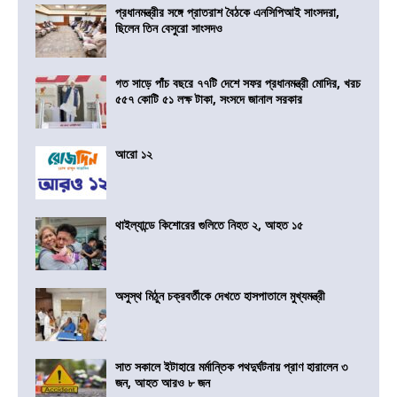
প্রধানমন্ত্রীর সঙ্গে প্রাতরাশ বৈঠকে এনসিপিআই সাংসদরা,
ছিলেন তিন বেসুরো সাংসদও
গত সাড়ে পাঁচ বছরে ৭৭টি দেশে সফর প্রধানমন্ত্রী মোদির, খরচ
৫৫৭ কোটি ৫১ লক্ষ টাকা, সংসদে জানাল সরকার
আরো ১২
থাইল্যান্ডে কিশোরের গুলিতে নিহত ২, আহত ১৫
অসুস্থ মিঠুন চক্রবর্তীকে দেখতে হাসপাতালে মুখ্যমন্ত্রী
সাত সকালে ইটাহারে মর্মান্তিক পথদুর্ঘটনায় প্রাণ হারালেন ৩
জন, আহত আরও ৮ জন