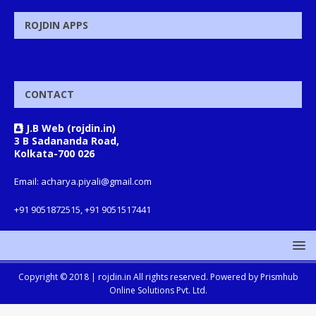
ROJDIN APPS
CONTACT
J.B Web (rojdin.in)
3 B Sadananda Road,
Kolkata-700 026
Email: acharya.piyali@gmail.com
+91 9051872515, +91 9051517441
Copyright © 2018 |
rojdin.in
All rights reserved. Powered by
Prismhub
Online Solutions Pvt. Ltd.