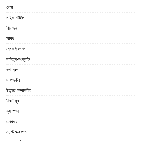
খেলা
লাইফ স্টাইল
বিনোদন
বিবিধ
প্রেসক্রিপশন
সাহিত্য-সংস্কৃতি
গল্প স্বল্প
সম্পাদকীয়
উত্তর সম্পাদকীয়
নিকট-দূর
ক্যাম্পাস
কেরিয়ার
ছোটোদের পাতা