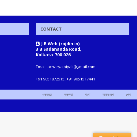
CONTACT
J.B Web (rojdin.in)
3 B Sadananda Road,
Kolkata-700 026
Email: acharya.piyali@gmail.com
+91 9051872515, +91 9051517441
একনজরে
কলকাতা
বাংলা
আমার দেশ
খেলা