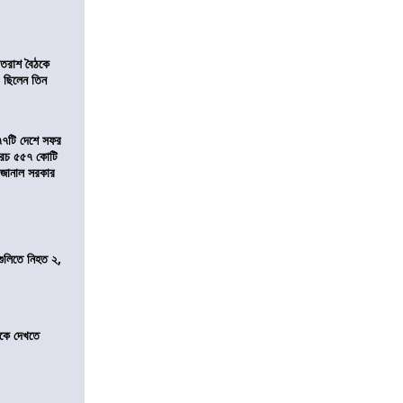
্রাতরাশ বৈঠকে
 ছিলেন তিন
৭৭টি দেশে সফর
, খরচ ৫৫৭ কোটি
ে জানাল সরকার
 গুলিতে নিহত ২,
তীকে দেখতে