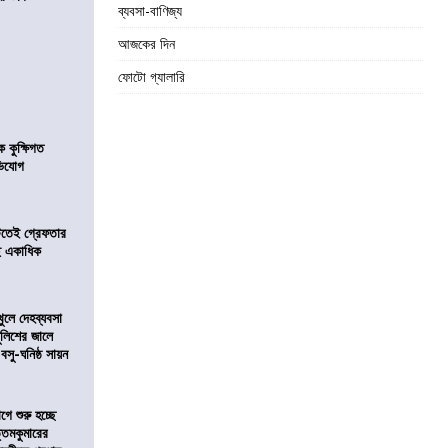
ব্যবসা-বাণিজ্য
আজকের দিন
ফোটো গ্যালারি
কুক্ষিগত
ভিযোগ
িটতেই গ্রেফতার
ে একাধিক
খুলে দেহব্যবসা
লিশের জালে
 বসু-ঘনিষ্ঠ সায়ন
ে শুরু হচ্ছে
ত্তমকুমারের