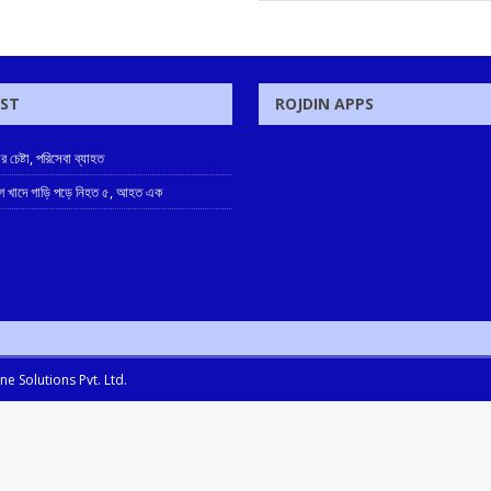
OST
ROJDIN APPS
 চেষ্টা, পরিসেবা ব্যাহত
াগে খাদে গাড়ি পড়ে নিহত ৫, আহত এক
e Solutions Pvt. Ltd.