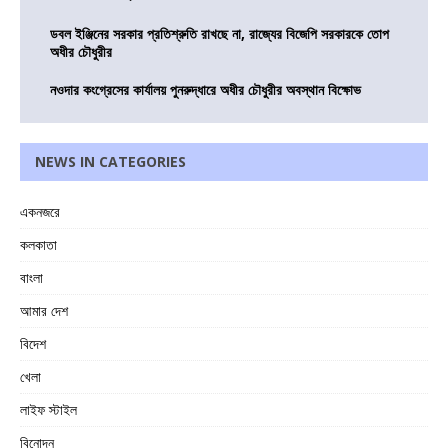
ডবল ইঞ্জিনের সরকার প্রতিশ্রুতি রাখছে না, রাজ্যের বিজেপি সরকারকে তোপ
অধীর চৌধুরীর
নওদার কংগ্রেসের কার্যালয় পুনরুদ্ধারে অধীর চৌধুরীর অবস্থান বিক্ষোভ
NEWS IN CATEGORIES
একনজরে
কলকাতা
বাংলা
আমার দেশ
বিদেশ
খেলা
লাইফ স্টাইল
বিনোদন