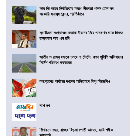
আর জি করের নির্যাতিতার স্মরণে নীরবতা পালন হোল সব
সরকারি স্বাস্থ্য কেন্দ্র, প্রতিষ্ঠানে
স্বাধীনতা সংগ্রামের অজানা বীরদের নিয়ে গবেষণার ডাক দিলেন
রাজ্যপাল আর এন রবি
জাতীয় ও রাজ্য সড়কে চলবে না টোটো, কড়া পুলিশি অভিযানের
নির্দেশ পরিবহণ দফতরের
কংগ্রেসের কার্যালয় দখলের অভিযোগে বিদ্ধ বিজেপিও
দশে দশ
শিল্পায়নে নজর, রাজ্যে বিড়লা গোষ্ঠী আসছে, দাবি শমীক
ভট্টাচার্যর