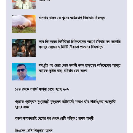
মালদায় বালক কে খুনের অভিযোগ বিমাতার বিরুদ্ধে
আর জি করের নির্যাতিতা চিকিৎসকের স্মরণে রবিবার সব সরকারি
স্বাস্থ্য কেন্দ্রে দু মিনিট নীরবতা পালনের সিদ্ধান্ত
দশ ঘন্টা পর জেরা শেষে ভবানী ভবন ছাড়লেন অভিষেকের আপ্ত
সহায়ক সুমিত রায়, রবিবার ফের তলব
১৪৪ থেকে ওয়ার্ড সংখ্যা বেড়ে হচ্ছে ২০৯
প্রয়াত প্রাক্তন মুখ্যমন্ত্রী বুদ্ধদেব ভট্টাচার্যের স্মরণে তাঁর নামাঙ্কিত সংস্কৃতি
কেন্দ্র হচ্ছে
তরুণ সম্প্রদায়ই দেশের সব থেকে বেশি শক্তি : রাহুল গান্ধী
লিওনেল মেসি পিতৃহারা হলেন