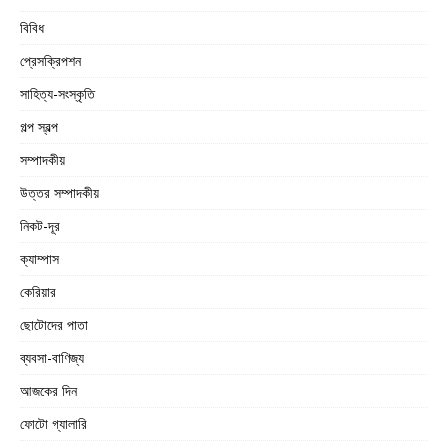
বিবিধ
প্রেসক্রিপশন
সাহিত্য-সংস্কৃতি
গল্প স্বল্প
সম্পাদকীয়
উত্তর সম্পাদকীয়
নিকট-দূর
ক্যাম্পাস
কেরিয়ার
ছোটোদের পাতা
ব্যবসা-বাণিজ্য
আজকের দিন
ফোটো গ্যালারি