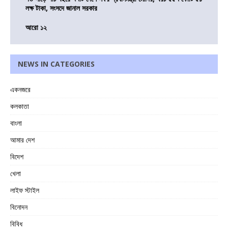
লক্ষ টাকা, সংসদে জানাল সরকার
আরো ১২
NEWS IN CATEGORIES
একনজরে
কলকাতা
বাংলা
আমার দেশ
বিদেশ
খেলা
লাইফ স্টাইল
বিনোদন
বিবিধ