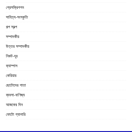
প্রেসক্রিপশন
সাহিত্য-সংস্কৃতি
গল্প স্বল্প
সম্পাদকীয়
উত্তর সম্পাদকীয়
নিকট-দূর
ক্যাম্পাস
কেরিয়ার
ছোটোদের পাতা
ব্যবসা-বাণিজ্য
আজকের দিন
ফোটো গ্যালারি