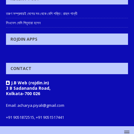
তরুণ সম্প্রদায়ই দেশের সব থেকে বেশি শক্তি : রাহুল গান্ধী
লিওনেল মেসি পিতৃহারা হলেন
ROJDIN APPS
CONTACT
J.B Web (rojdin.in)
3 B Sadananda Road,
Kolkata-700 026
Email: acharya.piyali@gmail.com
+91 9051872515, +91 9051517441