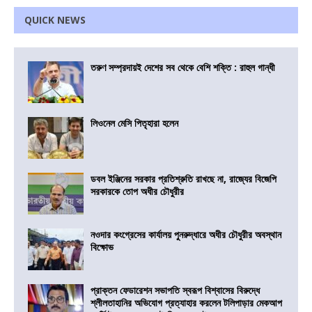
QUICK NEWS
তরুণ সম্প্রদায়ই দেশের সব থেকে বেশি শক্তি : রাহুল গান্ধী
লিওনেল মেসি পিতৃহারা হলেন
ডবল ইঞ্জিনের সরকার প্রতিশ্রুতি রাখছে না, রাজ্যের বিজেপি
সরকারকে তোপ অধীর চৌধুরীর
নওদার কংগ্রেসের কার্যালয় পুনরুদ্ধারে অধীর চৌধুরীর অবস্থান
বিক্ষোভ
প্রাক্তন ফেডারেশন সভাপতি স্বরূপ বিশ্বাসের বিরুদ্ধে
শ্লীলতাহানির অভিযোগ প্রত্যাহার করলেন টলিপাড়ার মেকআপ