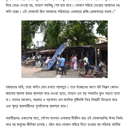
দিয়ে ভেঙে দেওয়া হয়, তাহলে সবকিছু শেষ হয়ে যাবে। দোকান সরিয়ে নেওয়ায় আমাদের বড়
ক্ষতি হচ্ছে। এই দোকানই ছিল আমাদের পরিবারের একমাত্র রুজি-রোজগারের ভরসা।”
হকারদের দাবি, তারা আইন মেনে চলতে প্রস্তুত। তবে উচ্ছেদের আগে যদি বিকল্প কোনও
জায়গায় ব্যবসা করার ব্যবস্থা করে দেওয়া হতো, তাহলে এত বড় সংকটের মুখে পড়তে হতো
না। তাদের আবেদন, সরকার ও প্রশাসন যেন মানবিক দৃষ্টিভঙ্গি নিয়ে বিষয়টি বিবেচনা করে
এবং ক্ষুদ্র ব্যবসায়ীদের পুনর্বাসনের ব্যবস্থা করে।
স্থানীয়দের একাংশের মতে, স্টেশন সংলগ্ন এলাকায় দীর্ঘদিন ধরে এই দোকানগুলির উপর নির্ভর
করে বহু মানুষের জীবিকা চলেছে। হঠাৎ করে দোকান সরিয়ে দিতে হওয়ায় বহু পরিবার আর্থিক