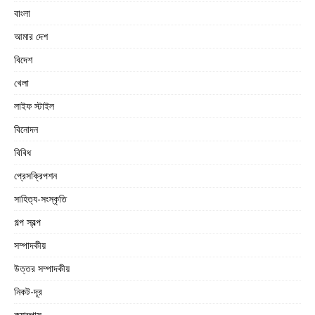
বাংলা
আমার দেশ
বিদেশ
খেলা
লাইফ স্টাইল
বিনোদন
বিবিধ
প্রেসক্রিপশন
সাহিত্য-সংস্কৃতি
গল্প স্বল্প
সম্পাদকীয়
উত্তর সম্পাদকীয়
নিকট-দূর
ক্যাম্পাস