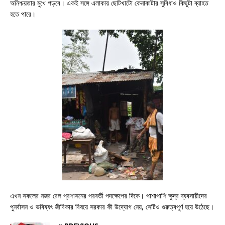
অনিশ্চয়তার মুখে পড়বে। একই সঙ্গে এলাকায় ছোটখাটো কেনাকাটার সুবিধাও কিছুটা ব্যাহত
হতে পারে।
এখন সকলের নজর রেল প্রশাসনের পরবর্তী পদক্ষেপের দিকে। পাশাপাশি ক্ষুদ্র ব্যবসায়ীদের
পুনর্বাসন ও ভবিষ্যৎ জীবিকার বিষয়ে সরকার কী উদ্যোগ নেয়, সেটিও গুরুত্বপূর্ণ হয়ে উঠেছে।