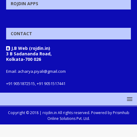
ROJDIN APPS
CONTACT
J.B Web (rojdin.in)
3 B Sadananda Road,
Kolkata-700 026
Email: acharya.piyali@gmail.com
+91 9051872515, +91 9051517441
Copyright © 2018 |
rojdin.in
All rights reserved. Powered by
Prismhub
Online Solutions Pvt. Ltd.