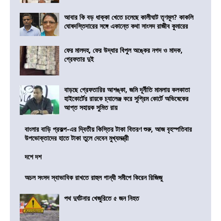
আবার কি বড় ধাক্কা খেতে চলেছে কালীঘাট তৃণমূল? কাকলি
ঘোষদস্তিদারের সঙ্গে একান্তে কথা সাংসদ রাজীব কুমারের
ফের মালদহ, ফের উদ্ধার বিপুল অঙ্কের নগদ ও মাদক,
গ্রেফতার দুই
বাড়ছে গ্রেফতারির আশঙ্কা, জমি দূর্নীতি মামলায় কলকাতা
হাইকোর্টের রায়কে চ্যালেঞ্জ করে সুপ্রিম কোর্টে অভিষেকের
আপ্ত সহায়ক সুমিত রায়
বাংলার বাড়ি প্রকল্প-এর দ্বিতীয় কিস্তির টাকা বিতরণ শুরু, আজ বৃহস্পতিবার
উপভোক্তাদের হাতে টাকা তুলে দেবেন মুখ্যমন্ত্রী
দশে দশ
অচল সংসদ স্বাভাবিক রাখতে রাহুল গান্ধী সমীপে কিরেন রিজিজু
পথ দুর্ঘটনায় খেজুরিতে ৫ জন নিহত