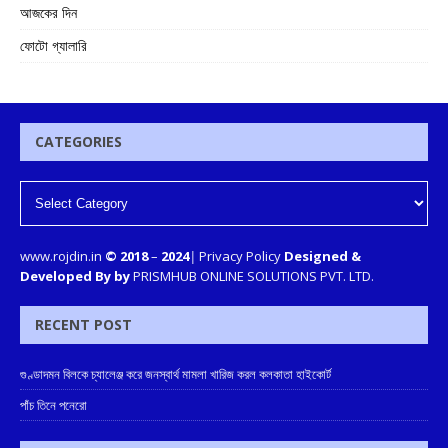
আজকের দিন
ফোটো গ্যালারি
CATEGORIES
www.rojdin.in
© 2018
–
2024
|
Privacy Policy
Designed &
Developed By by
PRISMHUB ONLINE SOLUTIONS PVT. LTD.
RECENT POST
গুণ্ডাদমন বিলকে চ্যালেঞ্জ করে জনস্বার্থ মামলা খারিজ করল কলকাতা হাইকোর্ট
পাঁচ তিনে পনেরো