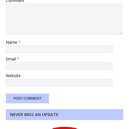
Comment
Name
*
Email
*
Website
NEVER MISS AN UPDATE