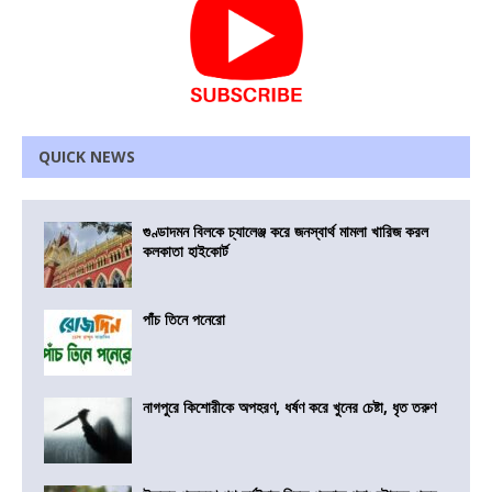
QUICK NEWS
গুণ্ডাদমন বিলকে চ্যালেঞ্জ করে জনস্বার্থ মামলা খারিজ করল
কলকাতা হাইকোর্ট
পাঁচ তিনে পনেরো
নাগপুরে কিশোরীকে অপহরণ, ধর্ষণ করে খুনের চেষ্টা, ধৃত তরুণ