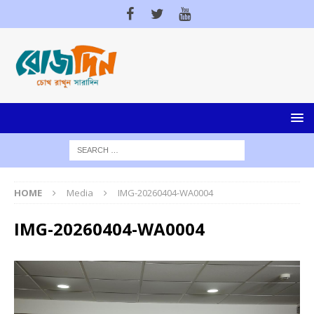
HOME
Media
IMG-20260404-WA0004
IMG-20260404-WA0004