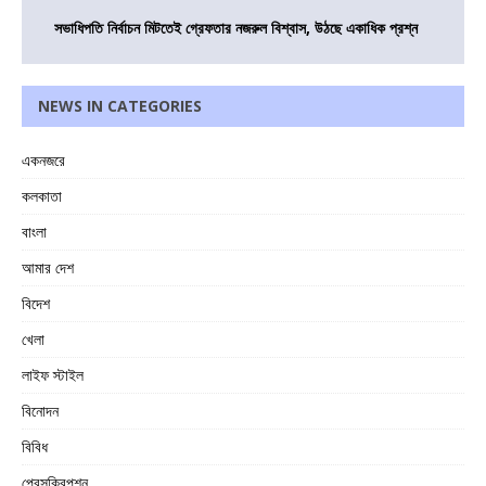
সভাধিপতি নির্বাচন মিটতেই গ্রেফতার নজরুল বিশ্বাস, উঠছে একাধিক প্রশ্ন
NEWS IN CATEGORIES
একনজরে
কলকাতা
বাংলা
আমার দেশ
বিদেশ
খেলা
লাইফ স্টাইল
বিনোদন
বিবিধ
প্রেসক্রিপশন