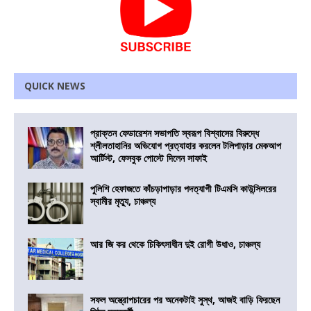
QUICK NEWS
প্রাক্তন ফেডারেশন সভাপতি স্বরূপ বিশ্বাসের বিরুদ্ধে
শ্লীলতাহানির অভিযোগ প্রত্যাহার করলেন টলিপাড়ার মেকআপ
আর্টিস্ট, ফেসবুক পোস্টে দিলেন সাফাই
পুলিশি হেফাজতে কাঁচড়াপাড়ার পদত্যাগী টিএমসি কাউন্সিলরের
স্বামীর মৃত্যু, চাঞ্চল্য
আর জি কর থেকে চিকিৎসাধীন দুই রোগী উধাও, চাঞ্চল্য
সফল অস্ত্রোপচারের পর অনেকটাই সুস্থ, আজই বাড়ি ফিরছেন