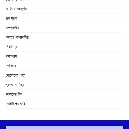
সাহিত্য-সংস্কৃতি
গল্প স্বল্প
সম্পাদকীয়
উত্তর সম্পাদকীয়
নিকট-দূর
ক্যাম্পাস
কেরিয়ার
ছোটোদের পাতা
ব্যবসা-বাণিজ্য
আজকের দিন
ফোটো গ্যালারি