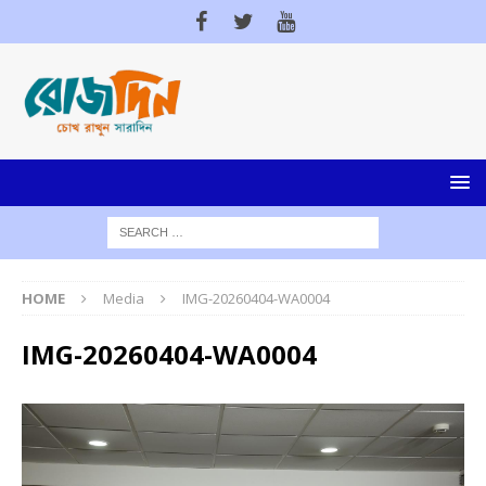
HOME
Media
IMG-20260404-WA0004
IMG-20260404-WA0004