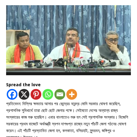
Spread the love
প্রতিবেদন: দিল্লির ক্ষমতায় আসার পর কেন্দ্রের নরেন্দ্র মোদি সরকার ঘোষণা করেছিল,
প্রশাসনিক সুবিধার্থে তারা ছোট ছোট জেলার পক্ষে। সেইমতো দেশের অন্যান্য রাজ্য
সংস্কারের কাজ শুরু হয়েছিল। এবার বাংলাতেও শুরু হল সেই প্রশাসনিক সংস্কার। বিজেপি
সরকারের প্রথম বাজেটে অর্থমন্ত্রী স্বপন দাশগুপ্ত রাজ্যে নতুন পাঁচটি জেলা গঠনের ঘোষণা
করেন। এই পাঁচটি প্রস্তাবিত জেলা হল, কলকাতা, বসিরহাট, সুন্দরবন, জঙ্গিপুর ও