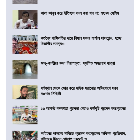
কালা কানুন করে ইতিহাস বদল করা যায় না: মহম্মদ সেলিম
কর্তব্যে গাফিলতির দায়ে বিধান সভার মার্শাল সাসপেন্ড, হচ্ছে
বিভাগীয় তদন্তও
জম্মু-কাশ্মীরে কড়া নিরাপত্তা, স্থগিত অমরনাথ যাত্রা
ধর্মস্থান থেকে জোর করে মাইক সরানোর অভিযোগে সরব
নওশাদ সিদ্দিকী
১৩ আগস্ট কলকাতা পুরসভা ঘেরাও কর্মসূচি প্রদেশ কংগ্রেসের
আইনের শাসনের দাবিতে প্রদেশ কংগ্রেসের অভিনব প্রতিবাদ,
পুলিশকে দিলেন গোলাপ,চকলেট ও