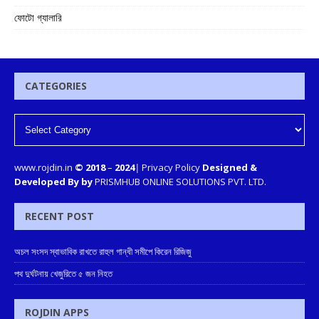
ফোটো গ্যালারি
CATEGORIES
www.rojdin.in
© 2018
–
2024
|
Privacy Policy
Designed &
Developed By by
PRISMHUB ONLINE SOLUTIONS PVT. LTD.
RECENT POST
অচল সংসদ স্বাভাবিক রাখতে রাহুল গান্ধী সমীপে কিরেন রিজিজু
পথ দুর্ঘটনায় খেজুরিতে ৫ জন নিহত
ROJDIN APPS