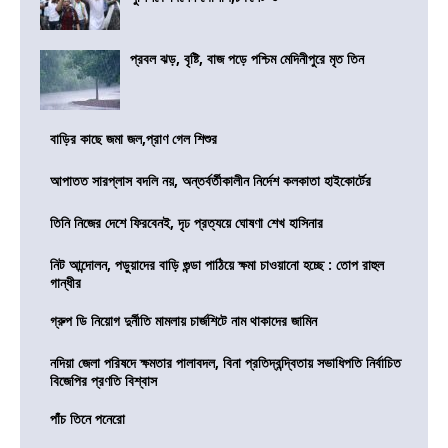
প্রবল ঝড়, বৃষ্টি, বাজ পড়ে পশ্চিম মেদিনীপুরে মৃত তিন
বাড়ির কাছে জমা জল,প্রাণ গেল শিশুর
আপাতত সারপ্লাস বদলি নয়, অন্তর্বর্তীকালীন নির্দেশ কলকাতা হাইকোর্টের
তিনি নিজের দেশে ফিরবেনই, দৃঢ প্রত্যয়ে ঘোষণা শেখ হাসিনার
নিট আন্দোলন, পড়ুয়াদের বাড়ি গুন্ডা পাঠিয়ে ক্ষমা চাওয়ানো হচ্ছে : তোপ রাহুল
গান্ধীর
গ্রুপ ডি নিয়োগ দুর্নীতি মামলায় চার্জশিটে নাম থাকাদের জামিন
নদিয়া জেলা পরিষদে ক্ষমতার পালাবদল, বিনা প্রতিদ্বন্দ্বিতায় সভাধিপতি নির্বাচিত
বিজেপির প্রণতি বিশ্বাস
পাঁচ তিনে পনেরো