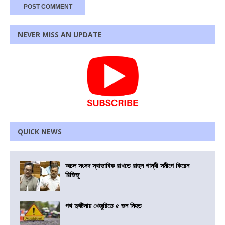
NEVER MISS AN UPDATE
QUICK NEWS
অচল সংসদ স্বাভাবিক রাখতে রাহুল গান্ধী সমীপে কিরেন
রিজিজু
পথ দুর্ঘটনায় খেজুরিতে ৫ জন নিহত