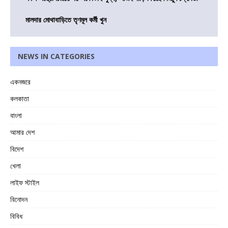
মালদার মোথাবাড়িতে তৃণমূল কর্মী খুন
NEWS IN CATEGORIES
একনজরে
কলকাতা
বাংলা
আমার দেশ
বিদেশ
খেলা
লাইফ স্টাইল
বিনোদন
বিবিধ