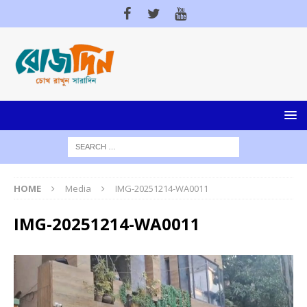
HOME
Media
IMG-20251214-WA0011
IMG-20251214-WA0011