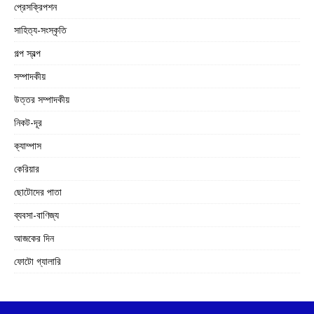
প্রেসক্রিপশন
সাহিত্য-সংস্কৃতি
গল্প স্বল্প
সম্পাদকীয়
উত্তর সম্পাদকীয়
নিকট-দূর
ক্যাম্পাস
কেরিয়ার
ছোটোদের পাতা
ব্যবসা-বাণিজ্য
আজকের দিন
ফোটো গ্যালারি