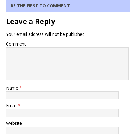
BE THE FIRST TO COMMENT
Leave a Reply
Your email address will not be published.
Comment
Name
*
Email
*
Website