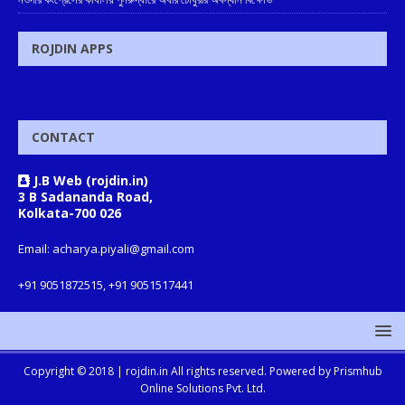
ROJDIN APPS
CONTACT
J.B Web (rojdin.in)
3 B Sadananda Road,
Kolkata-700 026
Email: acharya.piyali@gmail.com
+91 9051872515, +91 9051517441
Copyright © 2018 |
rojdin.in
All rights reserved. Powered by
Prismhub
Online Solutions Pvt. Ltd.