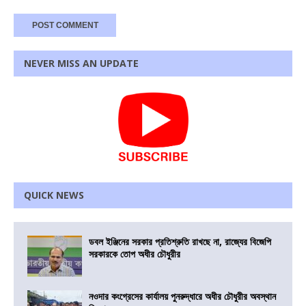
NEVER MISS AN UPDATE
QUICK NEWS
ডবল ইঞ্জিনের সরকার প্রতিশ্রুতি রাখছে না, রাজ্যের বিজেপি
সরকারকে তোপ অধীর চৌধুরীর
নওদার কংগ্রেসের কার্যালয় পুনরুদ্ধারে অধীর চৌধুরীর অবস্থান