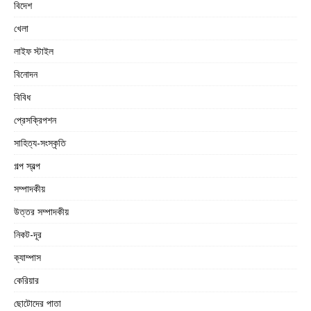
বিদেশ
খেলা
লাইফ স্টাইল
বিনোদন
বিবিধ
প্রেসক্রিপশন
সাহিত্য-সংস্কৃতি
গল্প স্বল্প
সম্পাদকীয়
উত্তর সম্পাদকীয়
নিকট-দূর
ক্যাম্পাস
কেরিয়ার
ছোটোদের পাতা