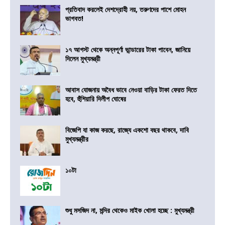
প্রতিবাদ করলেই দেশদ্রোহী নয়, তরুণদের পাশে মোহন
ভাগবত!
১৭ আগস্ট থেকে অন্নপূর্ণা ভান্ডারের টাকা পাবেন, জানিয়ে
দিলেন মুখ্যমন্ত্রী
আবাস যোজনায় অবৈধ ভাবে নেওয়া বাড়ির টাকা ফেরত দিতে
হবে, হুঁশিয়ারি দিলীপ ঘোষের
বিজেপি যা কাজ করছে, রাজ্যে একশো বছর থাকবে, দাবি
মুখ্যমন্ত্রীর
১০টা
শুধু মসজিদ না, মন্দির থেকেও মাইক খোলা হচ্ছে : মুখ্যমন্ত্রী