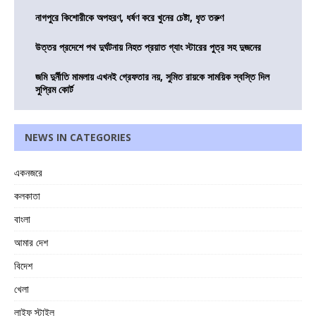
নাগপুরে কিশোরীকে অপহরণ, ধর্ষণ করে খুনের চেষ্টা, ধৃত তরুণ
উত্তর প্রদেশে পথ দুর্ঘটনায় নিহত প্রয়াত গ্যাং স্টারের পুত্র সহ দুজনের
জমি দুর্নীতি মামলায় এখনই গ্রেফতার নয়, সুমিত রায়কে সাময়িক স্বস্তি দিল
সুপ্রিম কোর্ট
NEWS IN CATEGORIES
একনজরে
কলকাতা
বাংলা
আমার দেশ
বিদেশ
খেলা
লাইফ স্টাইল