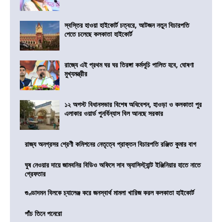
স্বস্তির হাওয়া হাইকোর্ট চত্বরে, আটজন নতুন বিচারপতি
পেতে চলেছে কলকাতা হাইকোর্ট
রাজ্যে এই প্রথম ঘর ঘর তিরঙ্গা কর্মসূচি পালিত হবে, ঘোষণা
মুখ্যমন্ত্রীর
১২ অগস্ট বিধানসভার বিশেষ অধিবেশন, হাওড়া ও কলকাতা পুর
এলাকার ওয়ার্ড পুনর্বিন্যাস বিল আনছে সরকার
রাজ্য অনগ্রসর শ্রেণী কমিশনের নেতৃত্বে প্রাক্তন বিচারপতি রঞ্জিত কুমার বাগ
ঘুষ নেওয়ার দায়ে জামবনির বিডিও অফিসে সাব অ্যাসিস্ট্যান্ট ইঞ্জিনিয়ার হাতে নাতে
গ্রেফতার
গুণ্ডাদমন বিলকে চ্যালেঞ্জ করে জনস্বার্থ মামলা খারিজ করল কলকাতা হাইকোর্ট
পাঁচ তিনে পনেরো