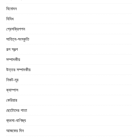
বিনোদন
বিবিধ
প্রেসক্রিপশন
সাহিত্য-সংস্কৃতি
গল্প স্বল্প
সম্পাদকীয়
উত্তর সম্পাদকীয়
নিকট-দূর
ক্যাম্পাস
কেরিয়ার
ছোটোদের পাতা
ব্যবসা-বাণিজ্য
আজকের দিন