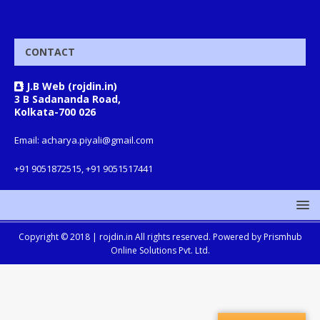
CONTACT
J.B Web (rojdin.in)
3 B Sadananda Road,
Kolkata-700 026
Email: acharya.piyali@gmail.com
+91 9051872515, +91 9051517441
Copyright © 2018 |
rojdin.in
All rights reserved. Powered by
Prismhub
Online Solutions Pvt. Ltd.