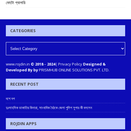
ফোটো গ্যালারি
CATEGORIES
www.rojdin.in
© 2018
–
2024
|
Privacy Policy
Designed &
Developed By by
PRISMHUB ONLINE SOLUTIONS PVT. LTD.
RECENT POST
দশে দশ
দুঃসাহসিক ডাকাতির কিনারা, সাংবাদিক বৈঠকে জেলা পুলিশ সুপার কী বললেন
ROJDIN APPS