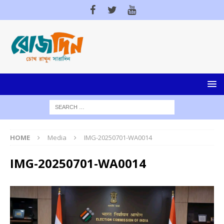
HOME
Media
IMG-20250701-WA0014
IMG-20250701-WA0014