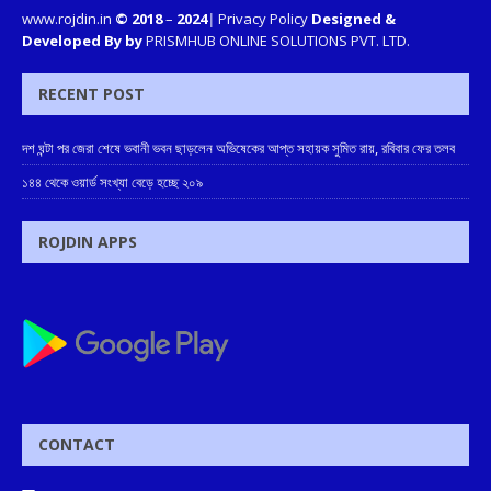
www.rojdin.in
© 2018
–
2024
|
Privacy Policy
Designed &
Developed By by
PRISMHUB ONLINE SOLUTIONS PVT. LTD.
RECENT POST
দশ ঘন্টা পর জেরা শেষে ভবানী ভবন ছাড়লেন অভিষেকের আপ্ত সহায়ক সুমিত রায়, রবিবার ফের তলব
১৪৪ থেকে ওয়ার্ড সংখ্যা বেড়ে হচ্ছে ২০৯
ROJDIN APPS
CONTACT