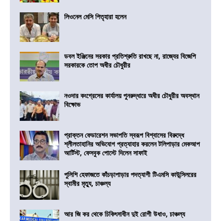
লিওনেল মেসি পিতৃহারা হলেন
ডবল ইঞ্জিনের সরকার প্রতিশ্রুতি রাখছে না, রাজ্যের বিজেপি
সরকারকে তোপ অধীর চৌধুরীর
নওদার কংগ্রেসের কার্যালয় পুনরুদ্ধারে অধীর চৌধুরীর অবস্থান
বিক্ষোভ
প্রাক্তন ফেডারেশন সভাপতি স্বরূপ বিশ্বাসের বিরুদ্ধে
শ্লীলতাহানির অভিযোগ প্রত্যাহার করলেন টলিপাড়ার মেকআপ
আর্টিস্ট, ফেসবুক পোস্টে দিলেন সাফাই
পুলিশি হেফাজতে কাঁচড়াপাড়ার পদত্যাগী টিএমসি কাউন্সিলরের
স্বামীর মৃত্যু, চাঞ্চল্য
আর জি কর থেকে চিকিৎসাধীন দুই রোগী উধাও, চাঞ্চল্য