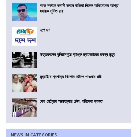
আজ সকালে ভবানী ভবনে হাজিরা দিলেন অভিষেকের আপ্ত
সহায়ক সুমিত রায়
দশে দশ
উত্তরবঙ্গের বুনিয়াদপুরে ব্যাঙ্ক ম্যানেজারের রহস্য মৃত্যু
মুম্বাইয়ে প্রশান্ত কিশোর সমীপে পাওয়ার পত্মী
ফের মেট্রোয় আত্মহত্যার চেষ্টা, পরিষেবা ব্যাহত
NEWS IN CATEGORIES