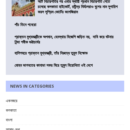
আট বিচারপতির পর এবার স্থায়ী প্রধান বিচারপতি পেতে
চলেছে কলকাতা হাইকোর্ট, রবীন্দ্র বিঠ্ঠলরাও ঘুগের নাম সুপারিশ
করল সুপ্রিম কোর্টের কলেজিয়াম
পাঁচ তিনে পনেরো
প্রাক্তন মুখ্যমন্ত্রীকে অপমান, হেনস্থায় বিজেপি জড়িত নয়, দাবি করে ঘটনার
নিন্দা শমীক ভট্টাচার্যর
হালিশহরে প্রাক্তন মুখ্যমন্ত্রী, তাঁর বিরুদ্ধে তুমুল বিক্ষোভ
মোহন ভাগবতের কানাডা সফর ঘিরে তুমুল বিরোধিতা ওই দেশে
NEWS IN CATEGORIES
একনজরে
কলকাতা
বাংলা
আমার দেশ