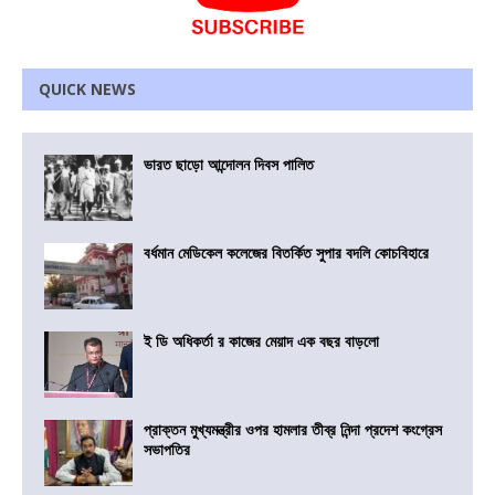
QUICK NEWS
ভারত ছাড়ো আন্দোলন দিবস পালিত
বর্ধমান মেডিকেল কলেজের বিতর্কিত সুপার বদলি কোচবিহারে
ই ডি অধিকর্তা র কাজের মেয়াদ এক বছর বাড়লো
প্রাক্তন মুখ্যমন্ত্রীর ওপর হামলার তীব্র নিন্দা প্রদেশ কংগ্রেস
সভাপতির