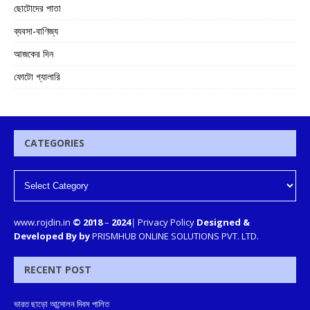
ছোটোদের পাতা
ব্যবসা-বাণিজ্য
আজকের দিন
ফোটো গ্যালারি
CATEGORIES
www.rojdin.in
© 2018
–
2024
|
Privacy Policy
Designed &
Developed By by
PRISMHUB ONLINE SOLUTIONS PVT. LTD.
RECENT POST
ভারত ছাড়ো আন্দোলন দিবস পালিত