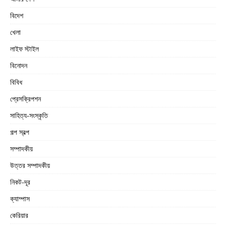
বিদেশ
খেলা
লাইফ স্টাইল
বিনোদন
বিবিধ
প্রেসক্রিপশন
সাহিত্য-সংস্কৃতি
গল্প স্বল্প
সম্পাদকীয়
উত্তর সম্পাদকীয়
নিকট-দূর
ক্যাম্পাস
কেরিয়ার