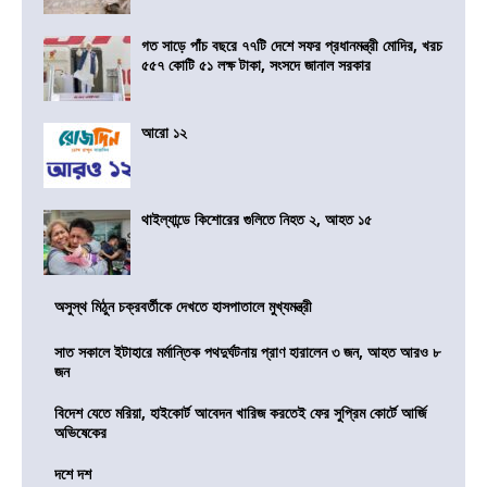
গত সাড়ে পাঁচ বছরে ৭৭টি দেশে সফর প্রধানমন্ত্রী মোদির, খরচ
৫৫৭ কোটি ৫১ লক্ষ টাকা, সংসদে জানাল সরকার
আরো ১২
থাইল্যান্ডে কিশোরের গুলিতে নিহত ২, আহত ১৫
অসুস্থ মিঠুন চক্রবর্তীকে দেখতে হাসপাতালে মুখ্যমন্ত্রী
সাত সকালে ইটাহারে মর্মান্তিক পথদুর্ঘটনায় প্রাণ হারালেন ৩ জন, আহত আরও ৮
জন
বিদেশ যেতে মরিয়া, হাইকোর্ট আবেদন খারিজ করতেই ফের সুপ্রিম কোর্টে আর্জি
অভিষেকের
দশে দশ