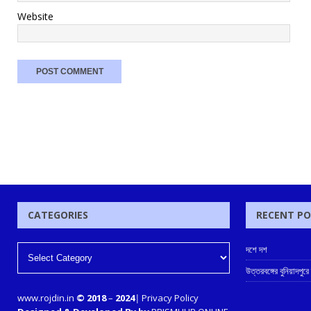
Website
CATEGORIES
RECENT P
দশে দশ
উত্তরবঙ্গের বুনিয়াদপুরে
www.rojdin.in
© 2018
–
2024
|
Privacy Policy