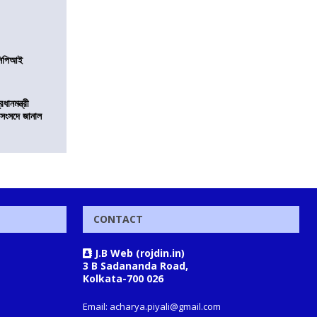
নসিপিআই
ানমন্ত্রী
 সংসদে জানাল
CONTACT
J.B Web (rojdin.in)
3 B Sadananda Road,
Kolkata-700 026
Email: acharya.piyali@gmail.com