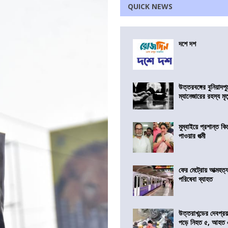
QUICK NEWS
দশে দশ
উত্তরবঙ্গের বুনিয়াদপু
ম্যানেজারের রহস্য মৃত্
মুম্বাইয়ে প্রশান্ত 
পাওয়ার পত্মী
ফের মেট্রোয় আত্মহত্যা
পরিষেবা ব্যাহত
উত্তরাখন্ডের দেবপ্র
পড়ে নিহত ৫, আহত