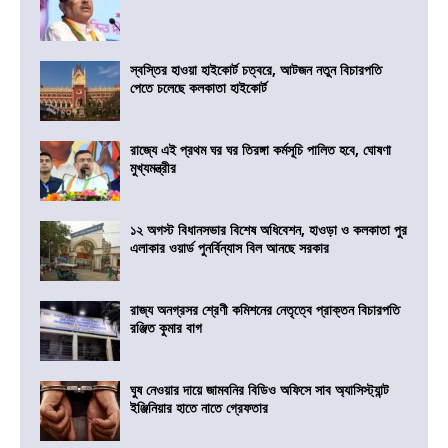
স্বস্তির হাওয়া হাইকোর্ট চত্বরে, আটজন নতুন বিচারপতি
পেতে চলেছে কলকাতা হাইকোর্ট
রাজ্যে এই প্রথম ঘর ঘর তিরঙ্গা কর্মসূচি পালিত হবে, ঘোষণা
মুখ্যমন্ত্রীর
১২ অগস্ট বিধানসভার বিশেষ অধিবেশন, হাওড়া ও কলকাতা পুর
এলাকার ওয়ার্ড পুনর্বিন্যাস বিল আনছে সরকার
রাজ্য অনগ্রসর শ্রেণী কমিশনের নেতৃত্বে প্রাক্তন বিচারপতি
রঞ্জিত কুমার বাগ
ঘুষ নেওয়ার দায়ে জামবনির বিডিও অফিসে সাব অ্যাসিস্ট্যান্ট
ইঞ্জিনিয়ার হাতে নাতে গ্রেফতার