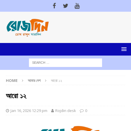
HOME
আমার দেশ
আরো ১২
আরো ১২
Jan 16, 2026 12:29 pm
Rojdin desk
0