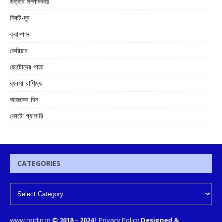
উত্তর সম্পাদকীয়
নিকট-দূর
ক্যাম্পাস
কেরিয়ার
ছোটোদের পাতা
ব্যবসা-বাণিজ্য
আজকের দিন
ফোটো গ্যালারি
CATEGORIES
www.rojdin.in
© 2018
–
2024
|
Privacy Policy
Designed &