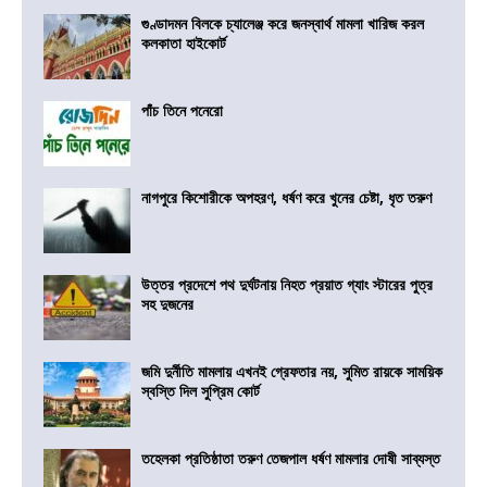
গুণ্ডাদমন বিলকে চ্যালেঞ্জ করে জনস্বার্থ মামলা খারিজ করল
কলকাতা হাইকোর্ট
পাঁচ তিনে পনেরো
নাগপুরে কিশোরীকে অপহরণ, ধর্ষণ করে খুনের চেষ্টা, ধৃত তরুণ
উত্তর প্রদেশে পথ দুর্ঘটনায় নিহত প্রয়াত গ্যাং স্টারের পুত্র
সহ দুজনের
জমি দুর্নীতি মামলায় এখনই গ্রেফতার নয়, সুমিত রায়কে সাময়িক
স্বস্তি দিল সুপ্রিম কোর্ট
তহেলকা প্রতিষ্ঠাতা তরুণ তেজপাল ধর্ষণ মামলার দোষী সাব্যস্ত