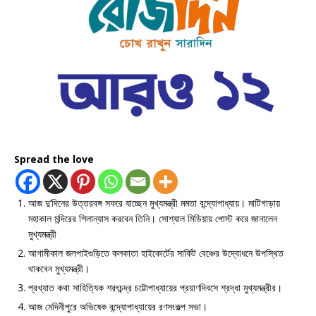
Spread the love
আজ দু’দিনের উত্তরবঙ্গ সফরে যাচ্ছেন মুখ্যমন্ত্রী মমতা বন্দ্যোপাধ্যায়। মাটিগাড়ায়
মহাকাল মন্দিরের শিলান্যাস করবেন তিনি। সোশ্যাল মিডিয়ায় পোস্ট করে জানালেন
মুখ্যমন্ত্রী
আগামীকাল জলপাইগুড়িতে কলকাতা হাইকোর্টের সার্কিট বেঞ্চের উদ্বোধনে উপস্থিত
থাকবেন মুখ্যমন্ত্রী।
প্রখ্যাত কথা সাহিত্যিক শরৎচন্দ্র চট্টোপাধ্যায়ের প্রয়াণদিবসে শ্রদ্ধা মুখ্যমন্ত্রীর।
আজ মেদিনীপুরে অভিষেক বন্দ্যোপাধ্যায়ের রণসংকল্প সভা।