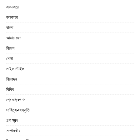
একনজরে
কলকাতা
বাংলা
আমার দেশ
বিদেশ
খেলা
লাইফ স্টাইল
বিনোদন
বিবিধ
প্রেসক্রিপশন
সাহিত্য-সংস্কৃতি
গল্প স্বল্প
সম্পাদকীয়