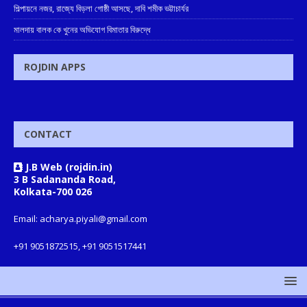
শিল্পায়নে নজর, রাজ্যে বিড়লা গোষ্ঠী আসছে, দাবি শমীক ভট্টাচার্যর
মালদায় বালক কে খুনের অভিযোগ বিমাতার বিরুদ্ধে
ROJDIN APPS
CONTACT
J.B Web (rojdin.in)
3 B Sadananda Road,
Kolkata-700 026
Email: acharya.piyali@gmail.com
+91 9051872515, +91 9051517441