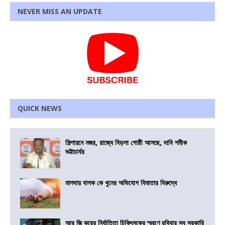
NEVER MISS AN UPDATE
QUICK NEWS
শিল্পায়নে নজর, রাজ্যে বিড়লা গোষ্ঠী আসছে, দাবি শমীক
ভট্টাচার্যর
মালদায় বালক কে খুনের অভিযোগ বিমাতার বিরুদ্ধে
আর জি করের নির্যাতিতা চিকিৎসকের স্মরণে রবিবার সব সরকারি