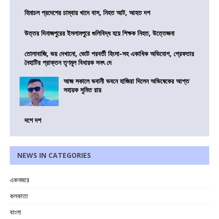
হিমাচল প্রদেশের চাম্বায় খাদে বাস, নিহত আট, আহত দশ
উত্তর দিনাজপুরের ইসলামপুরে গুলিবিদ্ধ হয়ে শিক্ষক নিহত, উত্তেজনা
তোলাবাজি, ভয় দেখানো, ভোট পরবর্তী হিংসা-সহ একাধিক অভিযোগ, গ্রেফতার
নৈহাটির প্রাক্তন তৃণমূল বিধায়ক সনৎ দে
আজ সকালে ভবানী ভবনে হাজিরা দিলেন অভিষেকের আপ্ত
সহায়ক সুমিত রায়
দশে দশ
NEWS IN CATEGORIES
একনজরে
কলকাতা
বাংলা