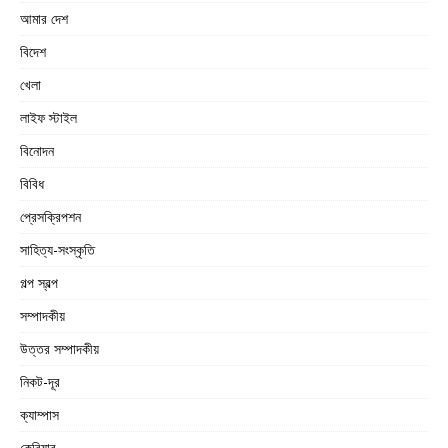
আমার দেশ
বিদেশ
খেলা
লাইফ স্টাইল
বিনোদন
বিবিধ
প্রেসক্রিপশন
সাহিত্য-সংস্কৃতি
গল্প স্বল্প
সম্পাদকীয়
উত্তর সম্পাদকীয়
নিকট-দূর
ক্যাম্পাস
কেরিয়ার