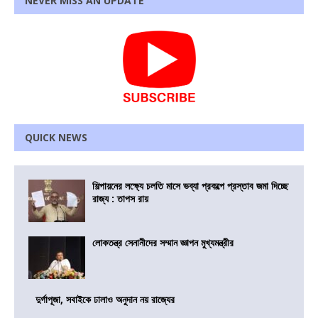
NEVER MISS AN UPDATE
QUICK NEWS
শিল্পায়নের লক্ষ্যে চলতি মাসে ভব্যা প্রকল্পে প্রস্তাব জমা দিচ্ছে
রাজ্য : তাপস রায়
লোকতন্ত্র সেনানীদের সম্মান জ্ঞাপন মুখ্যমন্ত্রীর
দুর্গাপূজা, সবাইকে ঢালাও অনুদান নয় রাজ্যের