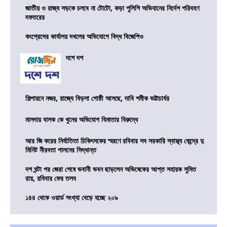
জাতীয় ও রাজ্য সড়কে চলবে না টোটো, কড়া পুলিশি অভিযানের নির্দেশ পরিবহণ
দফতরের
কংগ্রেসের কার্যালয় দখলের অভিযোগে বিদ্ধ বিজেপিও
দশে দশ
শিল্পায়নে নজর, রাজ্যে বিড়লা গোষ্ঠী আসছে, দাবি শমীক ভট্টাচার্যর
মালদায় বালক কে খুনের অভিযোগ বিমাতার বিরুদ্ধে
আর জি করের নির্যাতিতা চিকিৎসকের স্মরণে রবিবার সব সরকারি স্বাস্থ্য কেন্দ্রে দু
মিনিট নীরবতা পালনের সিদ্ধান্ত
দশ ঘন্টা পর জেরা শেষে ভবানী ভবন ছাড়লেন অভিষেকের আপ্ত সহায়ক সুমিত
রায়, রবিবার ফের তলব
১৪৪ থেকে ওয়ার্ড সংখ্যা বেড়ে হচ্ছে ২০৯