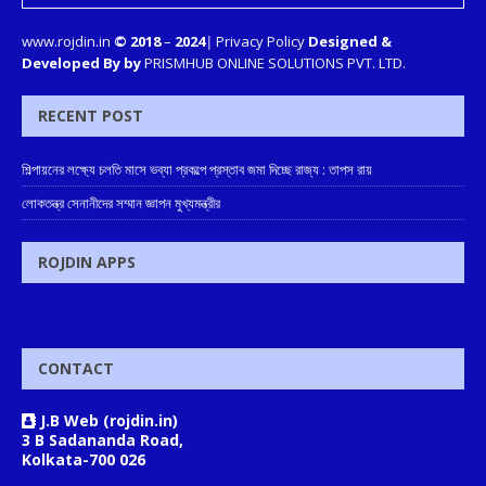
www.rojdin.in
© 2018
–
2024
|
Privacy Policy
Designed &
Developed By by
PRISMHUB ONLINE SOLUTIONS PVT. LTD.
RECENT POST
শিল্পায়নের লক্ষ্যে চলতি মাসে ভব্যা প্রকল্পে প্রস্তাব জমা দিচ্ছে রাজ্য : তাপস রায়
লোকতন্ত্র সেনানীদের সম্মান জ্ঞাপন মুখ্যমন্ত্রীর
ROJDIN APPS
CONTACT
J.B Web (rojdin.in)
3 B Sadananda Road,
Kolkata-700 026