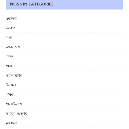
NEWS IN CATEGORIES
একনজরে
কলকাতা
বাংলা
আমার দেশ
বিদেশ
খেলা
লাইফ স্টাইল
বিনোদন
বিবিধ
প্রেসক্রিপশন
সাহিত্য-সংস্কৃতি
গল্প স্বল্প