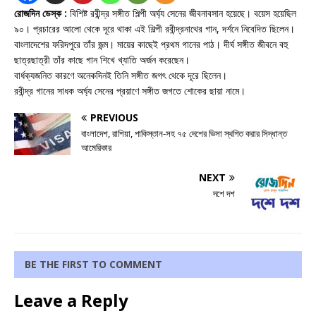
রোজদিন ডেস্ক :
বিশিষ্ট রবীন্দ্র সঙ্গীত শিল্পী অর্ঘ্য সেনের জীবনাবসান হয়েছে। বয়েস হয়েছিল
৯০। প্রচারের আলো থেকে দূরে থাকা এই শিল্পী রবীন্দ্রনাথের গান, দর্শনে নিবেদিত ছিলেন।
বাংলাদেশের ফরিদপুরে তাঁর জন্ম। মায়ের কাছেই প্রথম গানের পাঠ। দীর্ঘ সঙ্গীত জীবনে বহু
ছাত্রছাত্রী তাঁর কাছে গান শিখে খ্যাতি অর্জন করেছেন।
বার্ধক্যজনিত কারণে অনেকদিনই তিনি সঙ্গীত জগৎ থেকে দূরে ছিলেন।
রবীন্দ্র গানের সাধক অর্ঘ্য সেনের প্রয়াণে সঙ্গীত জগতে শোকের ছায়া নামে।
PREVIOUS
বাংলাদেশ, রাশিয়া, পাকিস্তান-সহ ৭৫ দেশের ভিসা স্থগিত করার সিদ্ধান্ত
আমেরিকার
NEXT
দশে দশ
BE THE FIRST TO COMMENT
Leave a Reply