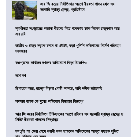
আর জি করের নির্যাতিতার স্মরণে নীরবতা পালন হোল সব
সরকারি স্বাস্থ্য কেন্দ্র, প্রতিষ্ঠানে
স্বাধীনতা সংগ্রামের অজানা বীরদের নিয়ে গবেষণার ডাক দিলেন রাজ্যপাল আর
এন রবি
জাতীয় ও রাজ্য সড়কে চলবে না টোটো, কড়া পুলিশি অভিযানের নির্দেশ পরিবহণ
দফতরের
কংগ্রেসের কার্যালয় দখলের অভিযোগে বিদ্ধ বিজেপিও
দশে দশ
শিল্পায়নে নজর, রাজ্যে বিড়লা গোষ্ঠী আসছে, দাবি শমীক ভট্টাচার্যর
মালদায় বালক কে খুনের অভিযোগ বিমাতার বিরুদ্ধে
আর জি করের নির্যাতিতা চিকিৎসকের স্মরণে রবিবার সব সরকারি স্বাস্থ্য কেন্দ্রে দু
মিনিট নীরবতা পালনের সিদ্ধান্ত
দশ ঘন্টা পর জেরা শেষে ভবানী ভবন ছাড়লেন অভিষেকের আপ্ত সহায়ক সুমিত
রায়, রবিবার ফের তলব