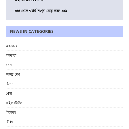
১৪৪ থেকে ওয়ার্ড সংখ্যা বেড়ে হচ্ছে ২০৯
NEWS IN CATEGORIES
একনজরে
কলকাতা
বাংলা
আমার দেশ
বিদেশ
খেলা
লাইফ স্টাইল
বিনোদন
বিবিধ