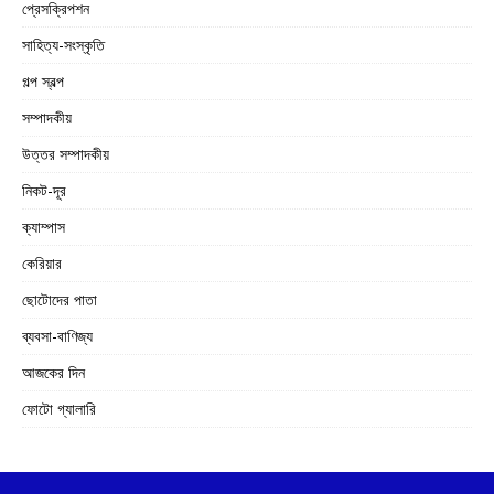
প্রেসক্রিপশন
সাহিত্য-সংস্কৃতি
গল্প স্বল্প
সম্পাদকীয়
উত্তর সম্পাদকীয়
নিকট-দূর
ক্যাম্পাস
কেরিয়ার
ছোটোদের পাতা
ব্যবসা-বাণিজ্য
আজকের দিন
ফোটো গ্যালারি