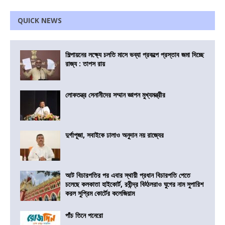
QUICK NEWS
শিল্পায়নের লক্ষ্যে চলতি মাসে ভব্যা প্রকল্পে প্রস্তাব জমা দিচ্ছে
রাজ্য : তাপস রায়
লোকতন্ত্র সেনানীদের সম্মান জ্ঞাপন মুখ্যমন্ত্রীর
দুর্গাপূজা, সবাইকে ঢালাও অনুদান নয় রাজ্যের
আট বিচারপতির পর এবার স্থায়ী প্রধান বিচারপতি পেতে
চলেছে কলকাতা হাইকোর্ট, রবীন্দ্র বিঠ্ঠলরাও ঘুগের নাম সুপারিশ
করল সুপ্রিম কোর্টের কলেজিয়াম
পাঁচ তিনে পনেরো