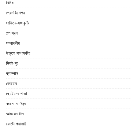
বিবিধ
প্রেসক্রিপশন
সাহিত্য-সংস্কৃতি
গল্প স্বল্প
সম্পাদকীয়
উত্তর সম্পাদকীয়
নিকট-দূর
ক্যাম্পাস
কেরিয়ার
ছোটোদের পাতা
ব্যবসা-বাণিজ্য
আজকের দিন
ফোটো গ্যালারি