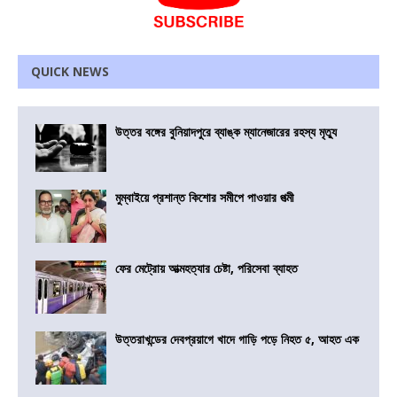
QUICK NEWS
উত্তর বঙ্গের বুনিয়াদপুরে ব্যাঙ্ক ম্যানেজারের রহস্য মৃত্যু
মুম্বাইয়ে প্রশান্ত কিশোর সমীপে পাওয়ার পত্মী
ফের মেট্রোয় আত্মহত্যার চেষ্টা, পরিসেবা ব্যাহত
উত্তরাখন্ডের দেবপ্রয়াগে খাদে গাড়ি পড়ে নিহত ৫, আহত এক