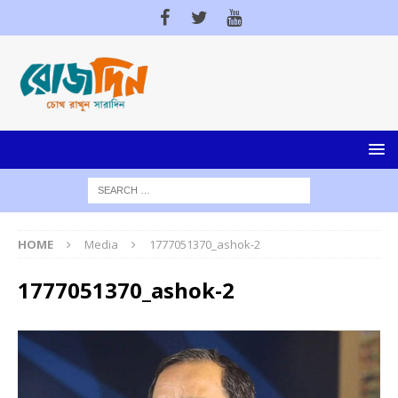
HOME
Media
1777051370_ashok-2
1777051370_ashok-2