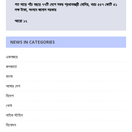
গত সাড়ে পাঁচ বছরে ৭৭টি দেশে সফর প্রধানমন্ত্রী মোদির, খরচ ৫৫৭ কোটি ৫১
লক্ষ টাকা, সংসদে জানাল সরকার
আরো ১২
NEWS IN CATEGORIES
একনজরে
কলকাতা
বাংলা
আমার দেশ
বিদেশ
খেলা
লাইফ স্টাইল
বিনোদন