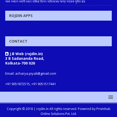
আজ সকালে ভবানী ভবনে হাজিরা দিলেন অভিষেকের আপ্ত সহায়ক সুমিত রায়
ROJDIN APPS
CONTACT
J.B Web (rojdin.in)
3 B Sadananda Road,
Kolkata-700 026
Email: acharya.piyali@gmail.com
+91 9051872515, +91 9051517441
Copyright © 2018 |
rojdin.in
All rights reserved. Powered by
Prismhub
Online Solutions Pvt. Ltd.