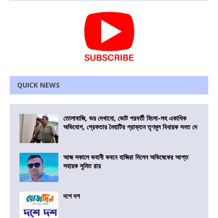
QUICK NEWS
তোলাবাজি, ভয় দেখানো, ভোট পরবর্তী হিংসা-সহ একাধিক
অভিযোগ, গ্রেফতার নৈহাটির প্রাক্তন তৃণমূল বিধায়ক সনত দে
আজ সকালে ভবানী ভবনে হাজিরা দিলেন অভিষেকের আপ্ত
সহায়ক সুমিত রায়
দশে দশ