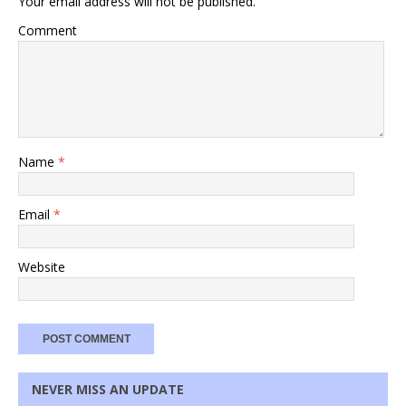
Your email address will not be published.
Comment
Name
*
Email
*
Website
NEVER MISS AN UPDATE