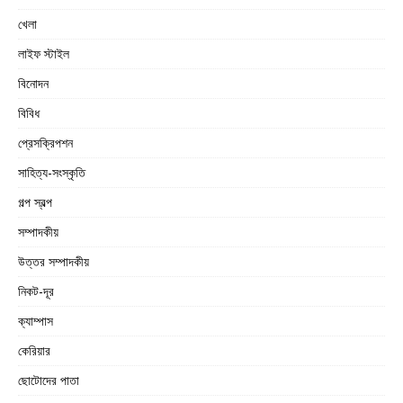
খেলা
লাইফ স্টাইল
বিনোদন
বিবিধ
প্রেসক্রিপশন
সাহিত্য-সংস্কৃতি
গল্প স্বল্প
সম্পাদকীয়
উত্তর সম্পাদকীয়
নিকট-দূর
ক্যাম্পাস
কেরিয়ার
ছোটোদের পাতা