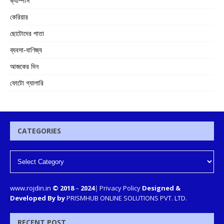
ক্যাম্পাস
কেরিয়ার
ছোটোদের পাতা
ব্যবসা-বাণিজ্য
আজকের দিন
ফোটো গ্যালারি
CATEGORIES
www.rojdin.in
© 2018
–
2024
|
Privacy Policy
Designed &
Developed By by
PRISMHUB ONLINE SOLUTIONS PVT. LTD.
RECENT POST