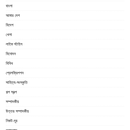
বাংলা
আমার দেশ
বিদেশ
খেলা
লাইফ স্টাইল
বিনোদন
বিবিধ
প্রেসক্রিপশন
সাহিত্য-সংস্কৃতি
গল্প স্বল্প
সম্পাদকীয়
উত্তর সম্পাদকীয়
নিকট-দূর