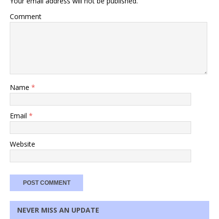
Your email address will not be published.
Comment
Name
*
Email
*
Website
NEVER MISS AN UPDATE