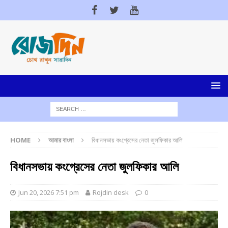
HOME
আমার বাংলা
বিধানসভায় কংগ্রেসের নেতা জুলফিকার আলি
বিধানসভায় কংগ্রেসের নেতা জুলফিকার আলি
Jun 20, 2026 7:51 pm
Rojdin desk
0