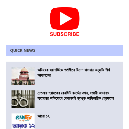
QUICK NEWS
অভিষেক ব্যানার্জিকে শর্তাধীনে বিদেশ যাওয়ার অনুমতি শীর্ষ
আদালতের
চেতলায় গ্রাহকের ক্রেডিট কার্ডের তথ্য, স্থায়ী আমানত
হাতানোর অভিযোগে বেসরকারি ব্যাঙ্ক আধিকারিক গ্রেফতার
আরো ১২