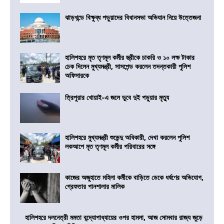
ঝাড়খন্ডে বিক্ষুব্ধ পড়ুয়াদের বিধানসভা অভিযান নিয়ে উত্তেজনা
হালিশহরে মৃত তৃণমূল কর্মীর স্ত্রীকে চাকরি ও ১০ লক্ষ টাকার
চেক দিলেন মুখ্যমন্ত্রী, সাসপেন্ড করলেন তদন্তকারী পুলিশ
অফিসারকে
ত্রিপুরার খোয়াই-এ জলে ডুবে দুই পড়ুয়ার মৃত্যু
হালিশহরে মুখ্যমন্ত্রী শুভেন্দু অধিকারী, দেখা করলেন পুলিশ
লকআপে মৃত তৃণমূল কর্মীর পরিবারের সঙ্গে
কাজের অজুহাতে মহিলা কর্মীকে বাড়িতে ডেকে ধর্ষণের অভিযোগ,
গ্রেফতার পানশালার মালিক
হালিশহরে দলনেত্রী মমতা বন্দ্যোপাধ্যায়ের ওপর হামলা, আজ সোমবার রাজ্য জুড়ে