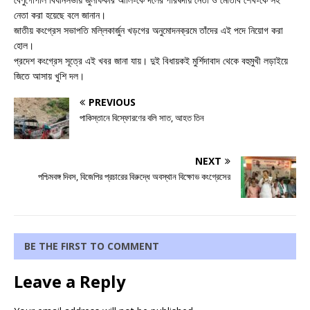
নেতা করা হয়েছে বলে জানান।
জাতীয় কংগ্রেস সভাপতি মল্লিকার্জুন খড়গের অনুমোদনক্রমে তাঁদের এই পদে নিয়োগ করা
হোল।
প্রদেশ কংগ্রেস সূত্রে এই খবর জানা যায়। দুই বিধায়কই মুর্শিদাবাদ থেকে বহুমুখী লড়াইয়ে
জিতে আসায় খুশি দল।
PREVIOUS
পাকিস্তানে বিস্ফোরণের বলি সাত, আহত তিন
NEXT
পশ্চিমবঙ্গ দিবস, বিজেপির প্রচারের বিরুদ্ধে অবস্থান বিক্ষোভ কংগ্রেসের
BE THE FIRST TO COMMENT
Leave a Reply