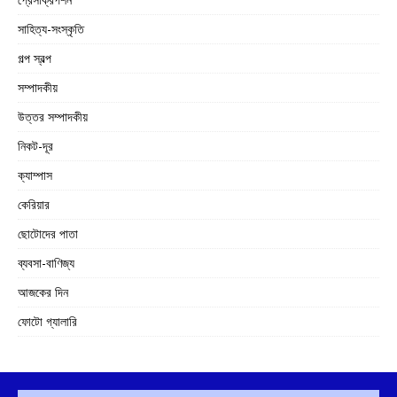
সাহিত্য-সংস্কৃতি
গল্প স্বল্প
সম্পাদকীয়
উত্তর সম্পাদকীয়
নিকট-দূর
ক্যাম্পাস
কেরিয়ার
ছোটোদের পাতা
ব্যবসা-বাণিজ্য
আজকের দিন
ফোটো গ্যালারি