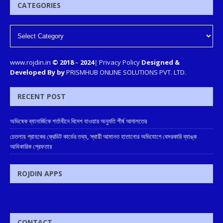
CATEGORIES
www.rojdin.in
© 2018
–
2024
|
Privacy Policy
Designed &
Developed By by
PRISMHUB ONLINE SOLUTIONS PVT. LTD.
RECENT POST
অভিষেক ব্যানার্জিকে শর্তাধীনে বিদেশ যাওয়ার অনুমতি শীর্ষ আদালতের
চেতলায় গ্রাহকের ক্রেডিট কার্ডের তথ্য, স্থায়ী আমানত হাতানোর অভিযোগে বেসরকারি ব্যাঙ্ক
আধিকারিক গ্রেফতার
ROJDIN APPS
CONTACT